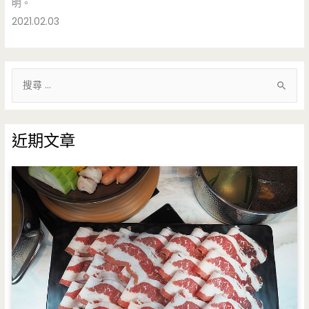
明。
2021.02.03
搜
尋
關
鍵
近期文章
字
: