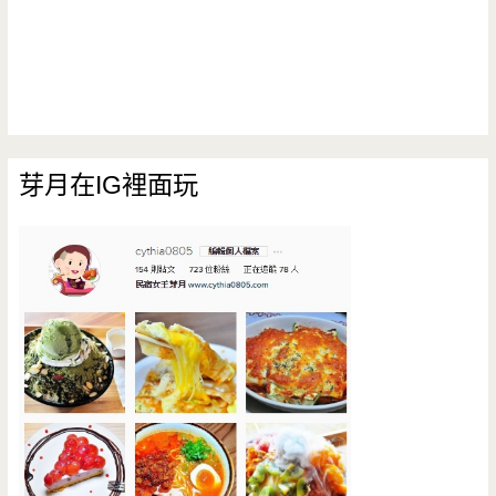
芽月在IG裡面玩