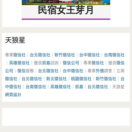
天狼星
專業
徵信社
｜
台北徵信社
｜
新竹徵信社
｜
台中徵信社
｜
台南徵信社
｜
高雄徵信社
｜優良
抓姦
諮詢｜
徵信公司
｜專業
徵信社
｜優良
徵信
公司
｜
徵信
服務｜
台北徵信社
｜
台中徵信社
｜專業
外遇
調查｜立案
徵信社
｜
台北徵信社
｜
新北徵信社
｜
桃園徵信社
｜
新竹徵信社
｜
台
中徵信社
｜
台南徵信社
｜
高雄徵信社
｜
抓姦
｜
台北徵信社
｜天狼星
網頁設計