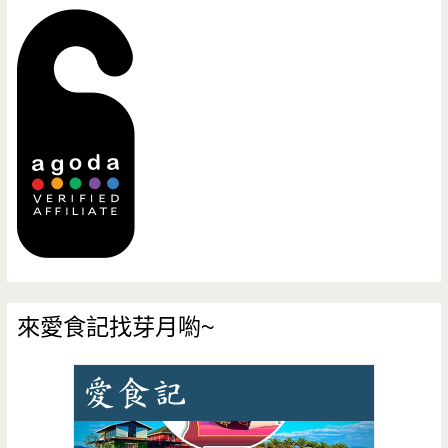
來愛食記找芽月喲~