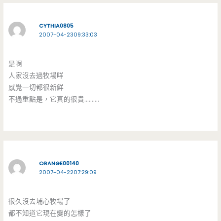
CYTHIA0805
2007-04-2309:33:03
是啊
人家沒去過牧場咩
感覺一切都很新鮮
不過重點是，它真的很貴……….
ORANGE00140
2007-04-2207:29:09
很久沒去埔心牧場了
都不知道它現在變的怎樣了