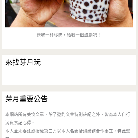
送我一杯珍奶，給我一個鼓勵吧！
來找芽月玩
芽月重要公告
本網站所有美食文章，除了邀約文會特別註記之外，皆為本人自行
消費食記心得。
本人並未委託或授權第三方以本人名義洽談業務合作事宜，特此聲