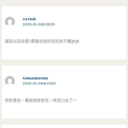
CATSH5
2009-10-2413:36:20
我家以前住那!!那邊也有好吃的米干喔@@
FUNGANDSONG
2009-10-2408:24:20
你好會拍，看起來好好吃，快流口水了~~