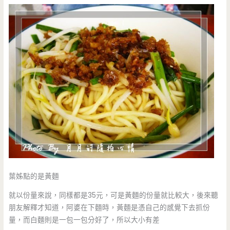
葉姊點的是黃麵
就以份量來說，同樣都是35元，可是黃麵的份量就比較大，後來聽
朋友解釋才知道，阿婆在下麵時，黃麵是憑自己的感覺下去抓份
量，而白麵則是一包一包分好了，所以大小有差