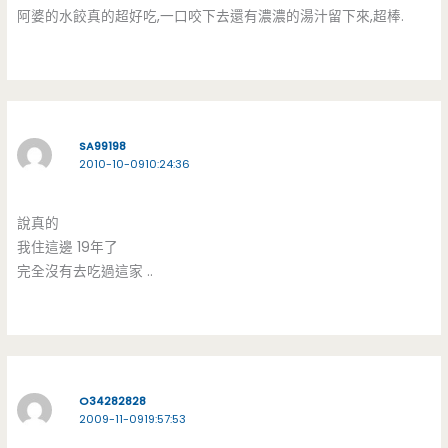
阿婆的水餃真的超好吃,一口咬下去還有濃濃的湯汁留下來,超棒.
SA99198
2010-10-0910:24:36
說真的
我住這邊 19年了
完全沒有去吃過這家 ..
O34282828
2009-11-0919:57:53