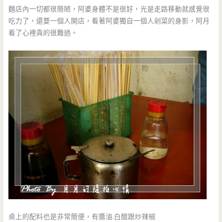
麵店內一切都很簡陋，阿婆身體不是很好，光是走路移動就感覺很
吃力了，還要一個人開店，看著阿婆獨自一個人剁菜的身影，阿月
看了心裡真的很難過。
桌上的配料也是非常簡便，有醬油.白醋跟炒辣椒