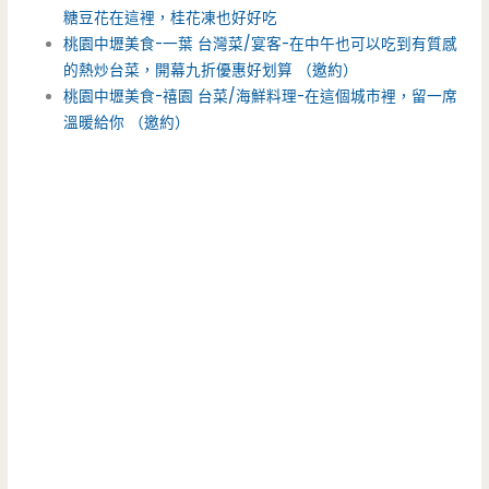
糖豆花在這裡，桂花凍也好好吃
桃園中壢美食-一葉 台灣菜/宴客-在中午也可以吃到有質感
的熱炒台菜，開幕九折優惠好划算 （邀約）
桃園中壢美食-禧園 台菜/海鮮料理-在這個城市裡，留一席
溫暖給你 （邀約）