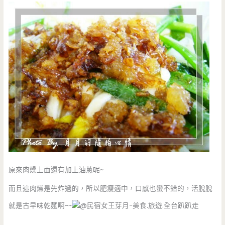
原來肉燥上面還有加上油蔥呢~
而且這肉燥是先炸過的，所以肥瘦適中，口感也蠻不錯的，活脫脫
就是古早味乾麵啊~~