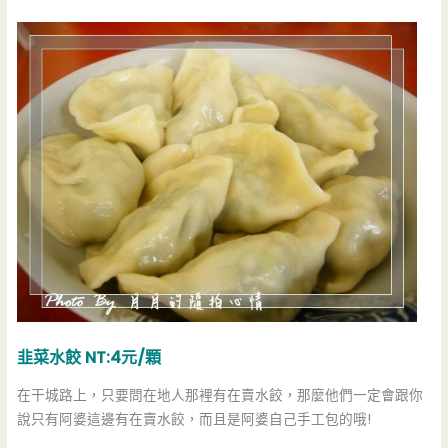
韭菜水餃 NT:4元/顆
在干城路上，只要問在地人那裡有在賣水餃，那麼他們一定會跟你
說只有阿婆這邊有在賣水餃，而且是阿婆自己手工包的哦!