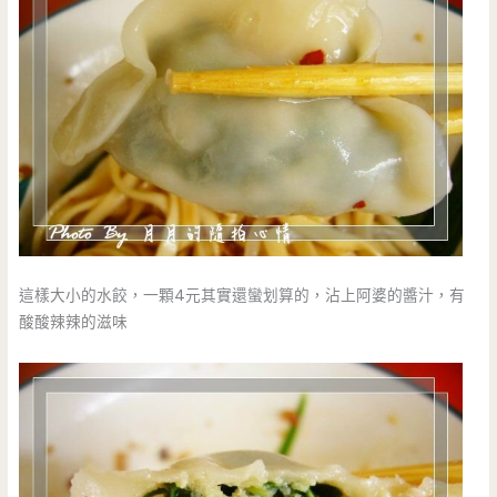
這樣大小的水餃，一顆4元其實還蠻划算的，沾上阿婆的醬汁，有
酸酸辣辣的滋味