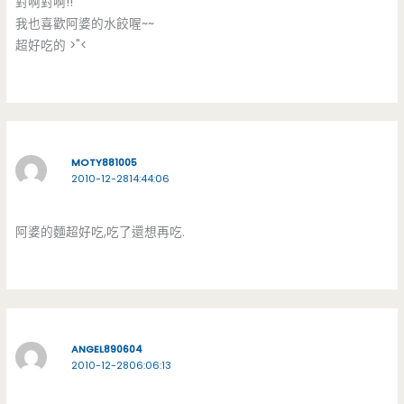
對啊對啊!!
我也喜歡阿婆的水餃喔~~
超好吃的 >"<
MOTY881005
2010-12-2814:44:06
阿婆的麵超好吃,吃了還想再吃.
ANGEL890604
2010-12-2806:06:13