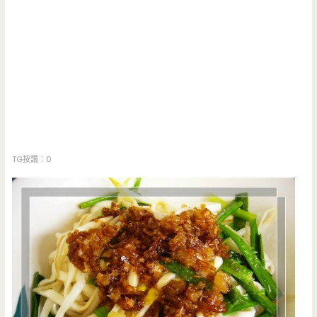
TG按讚：0