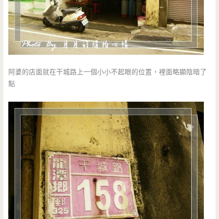
阿婆的店面就在干城路上一個小小不起眼的位置，裡面略顯陰暗了
點