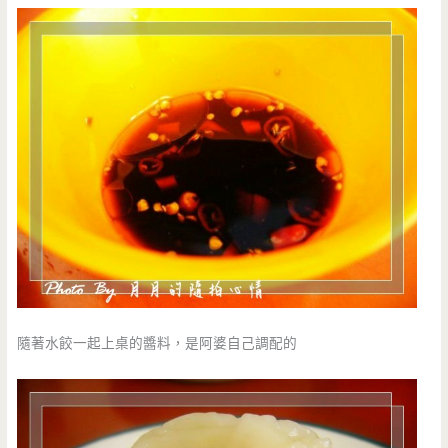
隨著水餃一起上桌的醬料，是阿婆自己調配的