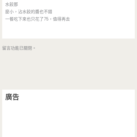
水餃那
麼小，沾水餃的醬也不錯
一餐吃下來也只花了75，值得再去
留言功能已關閉。
廣告