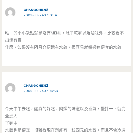
CHANGCHIEN2
2009-10-2407:10:34
唯一的小小缺點就是沒有MENU，除了乾麵以及滷味外，比較看不
出還有賣
什麼，如果沒有阿月介紹還有水餃，很容易就錯過這便宜的水餃
CHANGCHIEN2
2009-10-2407:06:53
今天中午去吃，麵真的好吃，肉燥的味道以及香氣，攪拌一下就完
全進入
了麵中
水餃也是便宜，很難得現在還能有一粒四元的水餃，而且不像冷凍