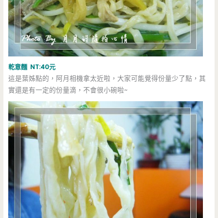
乾意麵 NT:40元
這是葉姊點的，阿月相機拿太近啦，大家可能覺得份量少了點，其
實還是有一定的份量滴，不會很小碗啦~