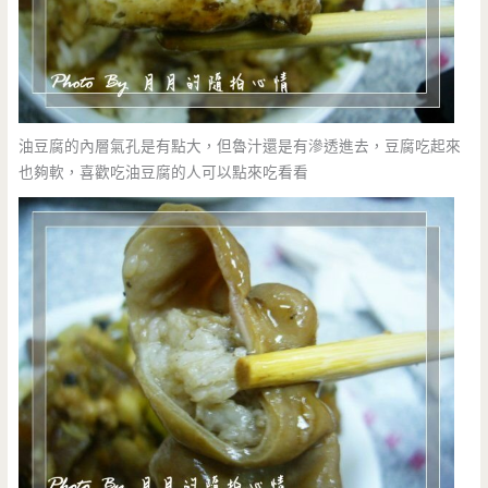
油豆腐的內層氣孔是有點大，但魯汁還是有滲透進去，豆腐吃起來
也夠軟，喜歡吃油豆腐的人可以點來吃看看