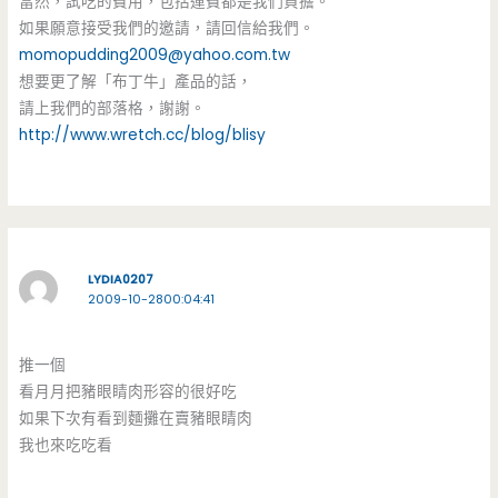
當然，試吃的費用，包括運費都是我們負擔。
如果願意接受我們的邀請，請回信給我們。
momopudding2009@yahoo.com.tw
想要更了解「布丁牛」產品的話，
請上我們的部落格，謝謝。
http://www.wretch.cc/blog/blisy
LYDIA0207
2009-10-2800:04:41
推一個
看月月把豬眼睛肉形容的很好吃
如果下次有看到麵攤在賣豬眼睛肉
我也來吃吃看