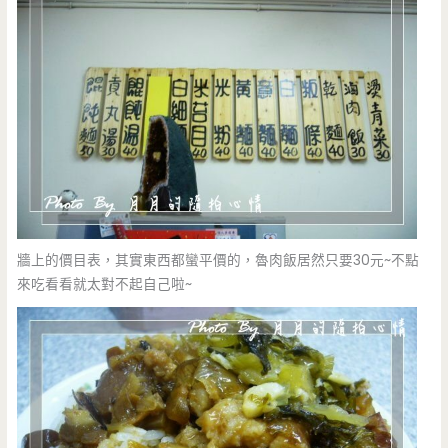
牆上的價目表，其實東西都蠻平價的，魯肉飯居然只要30元~不點
來吃看看就太對不起自己啦~