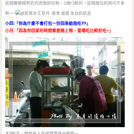
這個豬眼睛附近的肉很好吃喲，Q軟Q軟的，這個部位的肉可不多
喲~~~
小四:「你為什麼不會打包一份回來給我吃??」
小月:「因為你回家的時間都是晚上啦，當場吃比較好吃~」
才11點半，開始有人在排隊要買中餐啦~~