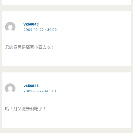
VK56843
2009-10-2714:30:09
君的意思是瞞著小四去吃！
VK56843
2009-10-2714:05:01
哈！月又跑去偷吃了！