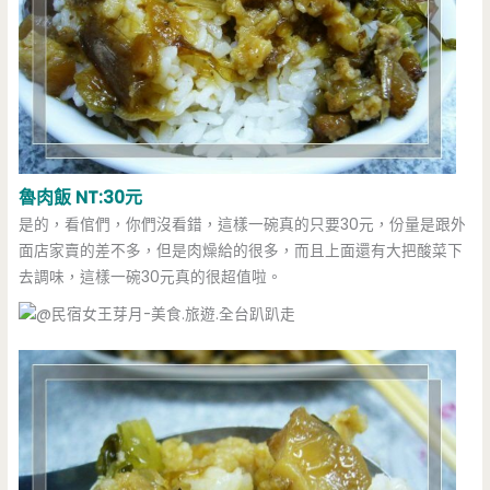
魯肉飯 NT:30元
是的，看倌們，你們沒看錯，這樣一碗真的只要30元，份量是跟外
面店家賣的差不多，但是肉燥給的很多，而且上面還有大把酸菜下
去調味，這樣一碗30元真的很超值啦。