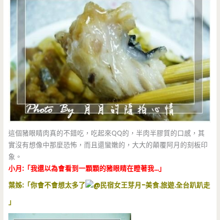
這個豬眼睛肉真的不錯吃，吃起來QQ的，半肉半膠質的口感，其
實沒有想像中那麼恐怖，而且還蠻嫩的，大大的顛覆阿月的刻板印
象。
小月:「我還以為會看到一顆顆的豬眼睛在瞪著我…」
葉姊:「你會不會想太多了
」