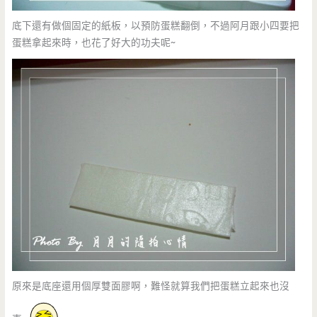
底下還有做個固定的紙板，以預防蛋糕翻倒，不過阿月跟小四要把
蛋糕拿起來時，也花了好大的功夫呢~
原來是底座還用個厚雙面膠啊，難怪就算我們把蛋糕立起來也沒