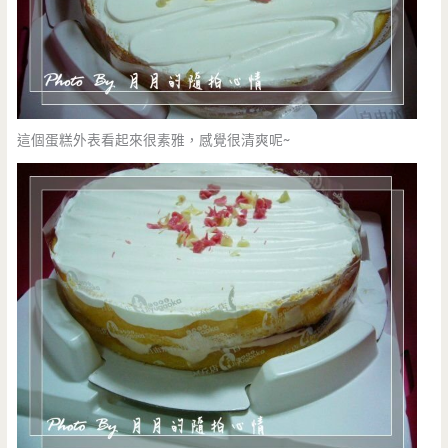
這個蛋糕外表看起來很素雅，感覺很清爽呢~