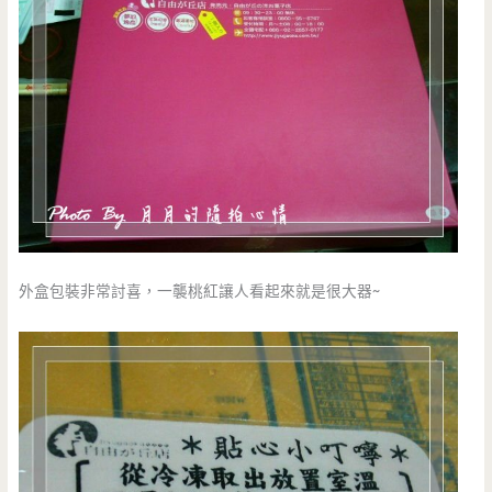
外盒包裝非常討喜，一襲桃紅讓人看起來就是很大器~