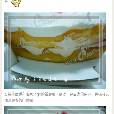
事…
蛋糕外面還有店家Logo的塑膠紙，處處可見店家的用心，這樣可以
加深顧客的印象呢~