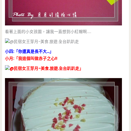
看著上面的小女孩圖，讓我一直想到小紅帽啊…..
小四:「你還真是長不大…」
小月:「我這個叫做赤子之心!!
」