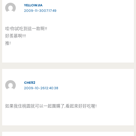
YELLOWJIA
2009-11-3007:17:49
哇!你試吃到這一款啊!!
好羨慕啊!!!
推!
CHE92
2009-10-2612:40:38
如果我住桃園就可以一起團購了,看起來好好吃喔!