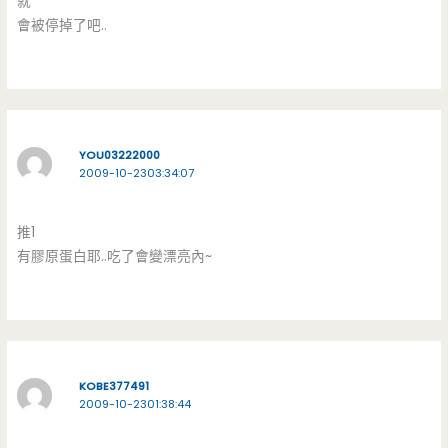
就
會被停掉了吧..
YOU03222000
2009-10-2303:34:07
推1
有膠原蛋白耶..吃了會變漂亮內~
KOBE377491
2009-10-2301:38:44