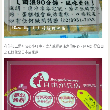
在外箱上還有貼心小叮嚀，讓人感覺到店家的用心，阿月記得自由
之丘好像是日本店家厚~