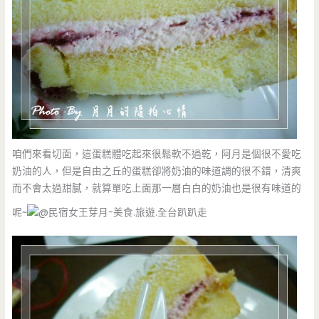
咱們來看切面，這蛋糕體吃起來很鬆軟不過乾，阿月是個很不愛吃
奶油的人，但是自由之丘的蛋糕卻將奶油的味道調的很不錯，清爽
而不會太過甜膩，就算單吃上面那一層白白的奶油也是很有味道的
呢~