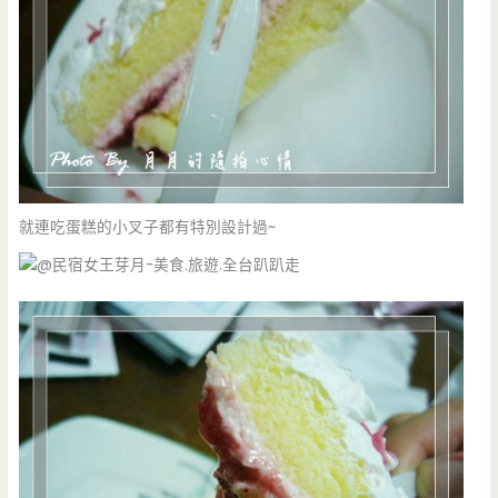
就連吃蛋糕的小叉子都有特別設計過~