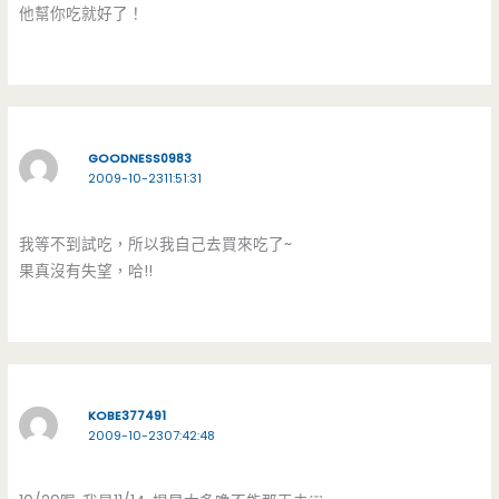
他幫你吃就好了！
GOODNESS0983
2009-10-2311:51:31
我等不到試吃，所以我自己去買來吃了~
果真沒有失望，哈!!
KOBE377491
2009-10-2307:42:48