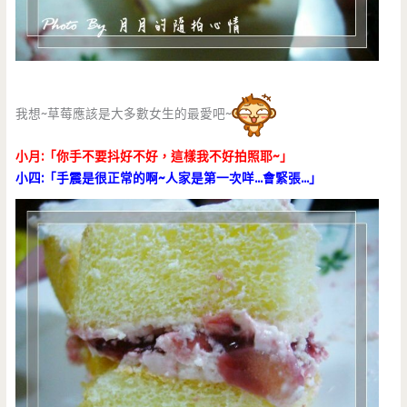
我想~草莓應該是大多數女生的最愛吧~
小月:「你手不要抖好不好，這樣我不好拍照耶~」
小四:「手震是很正常的啊~人家是第一次咩…會緊張…」