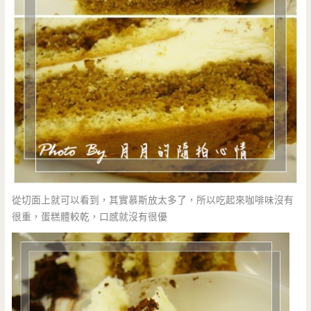
從切面上就可以看到，其實慕斯放太多了，所以吃起來咖啡味沒有
很重，蛋糕體較乾，口感就沒有很優