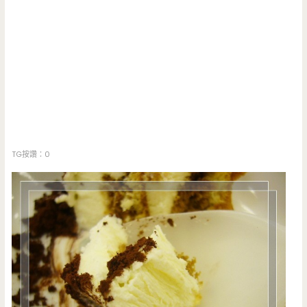
TG按讚：0