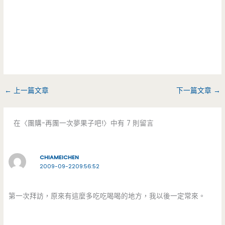
←
上一篇文章
下一篇文章
→
在〈團購-再團一次夢果子吧!〉中有 7 則留言
CHIAMEICHEN
2009-09-2209:56:52
第一次拜訪，原來有這麼多吃吃喝喝的地方，我以後一定常來。