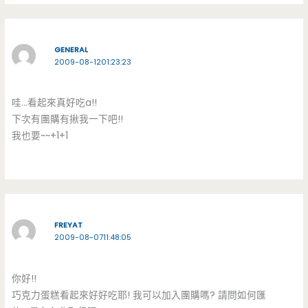
GENERAL
2009-08-1201:23:23
哇…看起來真好吃a!!
下次有團購有揪我一下吧!!
我也要~~+1+1
FREYAT
2009-08-0711:48:05
你好!!
巧克力蛋糕看起來好好吃耶! 我可以加入團購嗎? 請問如何匯