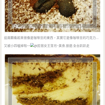
這兩顆看起來很像是咖啡豆的東西，其實它是像咖啡豆的巧克力….
又被小四嗑掉啦~~