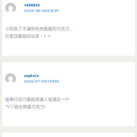
VK56843
2009-08-0102:15:34
小四為了不讓你吃他最愛的巧克力…
什麼話都說的出來！= =
IAMFAFA
2009-07-3107:24:56
經典巧克力看起來讓人很滿足~~!!!
*U*/我也熱愛巧克力!