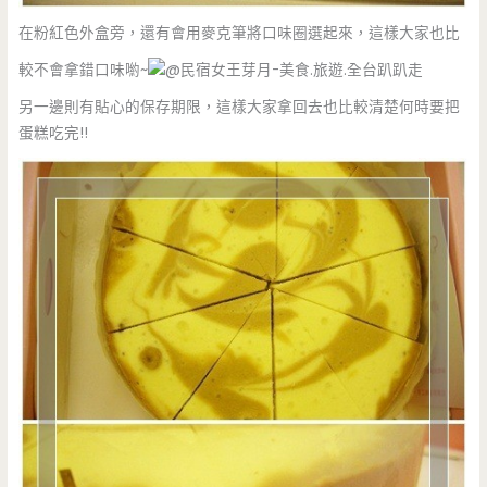
在粉紅色外盒旁，還有會用麥克筆將口味圈選起來，這樣大家也比
較不會拿錯口味喲~
另一邊則有貼心的保存期限，這樣大家拿回去也比較清楚何時要把
蛋糕吃完!!