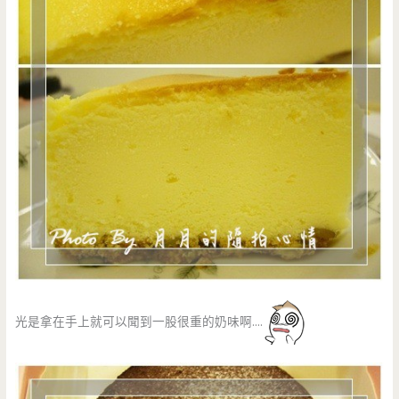
光是拿在手上就可以聞到一股很重的奶味啊….