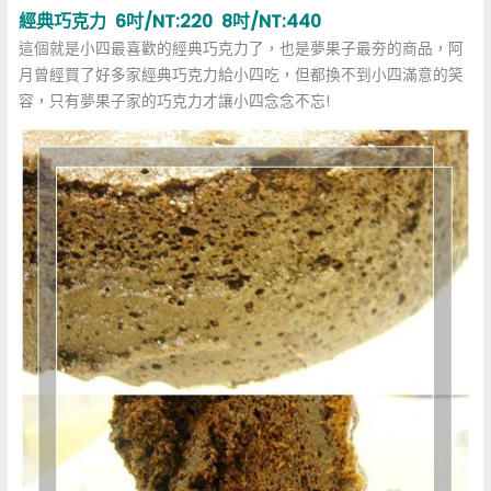
經典巧克力 6吋/NT:220 8吋/NT:440
這個就是小四最喜歡的經典巧克力了，也是夢果子最夯的商品，阿
月曾經買了好多家經典巧克力給小四吃，但都換不到小四滿意的笑
容，只有夢果子家的巧克力才讓小四念念不忘!