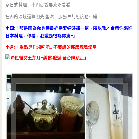
家日式料理，小四就說要來吃看看。
裡面的環境還算明亮.整潔，服務生的態度也不錯
小四:「那是因為你身體最近需要好好補一補，所以我才會帶你來吃
日本料理，你看，我還是很疼你滴~」
小月:「重點是你想吃吧….不要講的那麼冠冕堂皇
」