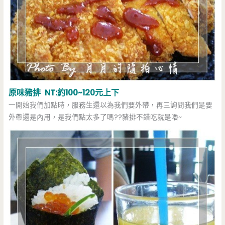
原味豬排 NT:約100~120元上下
一開始我們加點時，服務生還以為我們要外帶，再三詢問我們是要
外帶還是內用，是我們點太多了嗎??豬排不錯吃就是嚕~