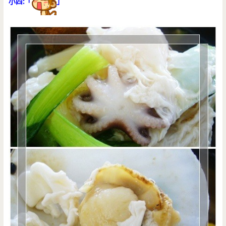
小四:「
」