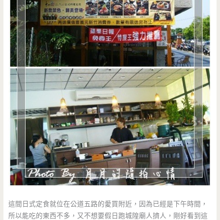
這間日式定食就位在公道五路的愛買附近，因為已經是下午時間，
所以能吃的東西不多，又不想要假日跑城隍廟人擠人，剛好看到這