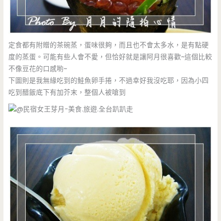
定食都有附贈的茶碗蒸，蛋味很夠，而且也不會太多水，是有點硬
度的蒸蛋。可能有些人會不愛，但恰好就是讓阿月很喜歡~這個比較
不像豆花的口感喲~
下圖則是我無緣吃到的鮭魚卵手捲，不過幸好我沒吃耶，因為小四
吃到醋飯底下有加芥末，整個人被嗆到