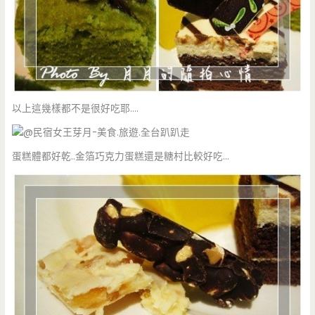
以上這幾樣都不是很好吃耶….
蛋糕體都好乾..金箔巧克力蛋糕還是糖村比較好吃…