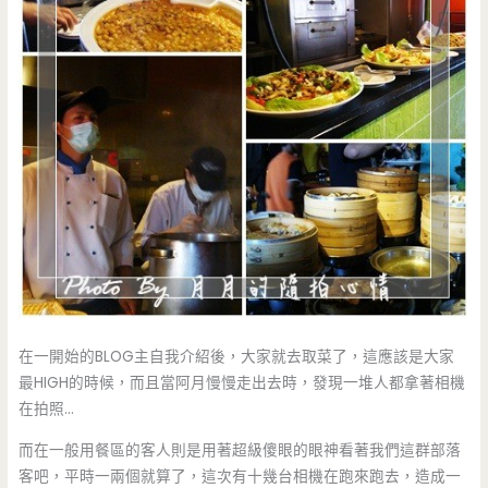
在一開始的BLOG主自我介紹後，大家就去取菜了，這應該是大家
最HIGH的時候，而且當阿月慢慢走出去時，發現一堆人都拿著相機
在拍照…
而在一般用餐區的客人則是用著超級傻眼的眼神看著我們這群部落
客吧，平時一兩個就算了，這次有十幾台相機在跑來跑去，造成一