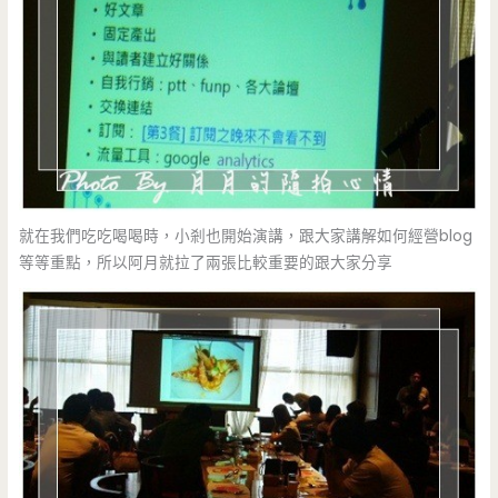
就在我們吃吃喝喝時，小剎也開始演講，跟大家講解如何經營blog
等等重點，所以阿月就拉了兩張比較重要的跟大家分享