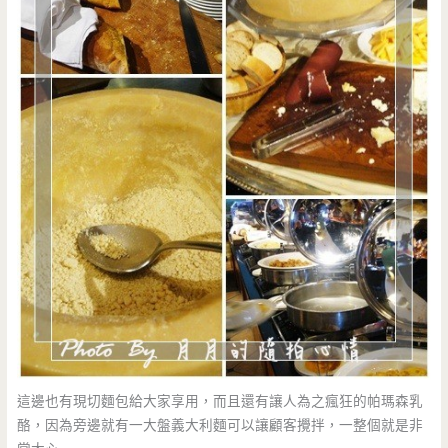
這邊也有現切麵包給大家享用，而且還有讓人為之瘋狂的帕瑪森乳
酪，因為旁邊就有一大盤義大利麵可以讓顧客攪拌，一整個就是非