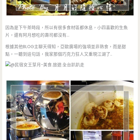
因為是下午茶時段，所以有很多食材區都休息，小四喜歡的生魚
片，還有阿月想吃的壽司都沒有…
根據其他BLOG主聊天得知，亞歐廣場的強項並非熟食，而是甜
點，一聽到這句話，我家那個巧克力狂人又重現江湖了..