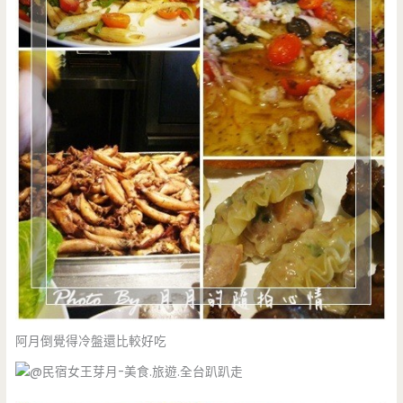
阿月倒覺得冷盤還比較好吃