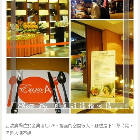
亞歐廣場位於金典酒店12F，裡面的空間很大，雖然是下午茶時段，
仍是人潮不絕