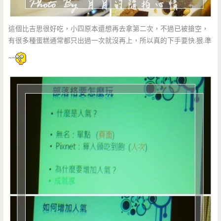
這個比吉思很好吃，小四原本還想再去拿第二次，不過已被搶空，
有很多種蛋糕通常都只出過一次就沒再上，所以真的下手要快.狠.準
~~