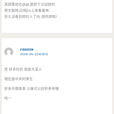
真想罵他也@@,那妳下次試妳的
學生裝時,記得po上來看看唷..
好久沒看到妳的人了內..想死妳啦!
F1300039
2009-05-2216:18:10
挖 好多吃的 我是大溪人
現在是中央的學生
好多中壢美食 以後可以好好參考囉
哈~~