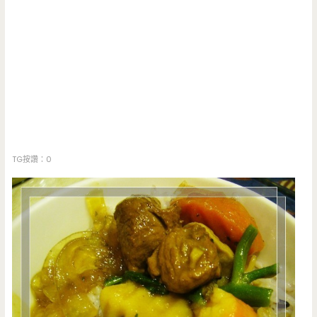
TG按讚：0