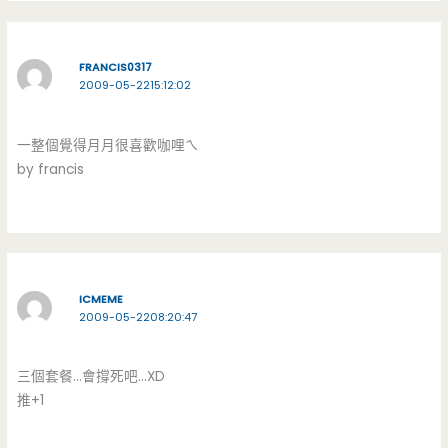
FRANCIS0317
2009-05-2215:12:02
一整個覺得月月很喜歡咖哩ㄟ
by francis
ICMEME
2009-05-2208:20:47
三個套餐…會撐死吧…XD
推+1