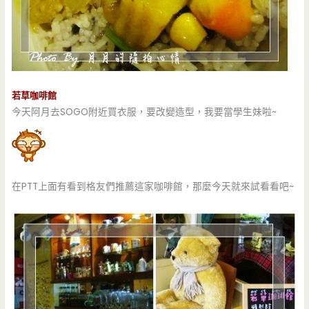
若草咖啡館
今天阿月去SOGO附近買衣服，要改變造型，我要當學生妹啦~
在PTT上面有看到格友們推薦這家咖啡館，那麼今天就來試看看吧~