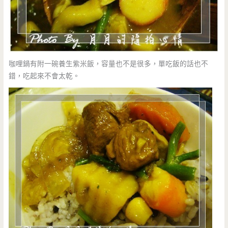
咖哩鍋有附一碗養生紫米飯，容量也不是很多，單吃飯的話也不
錯，吃起來不會太乾。