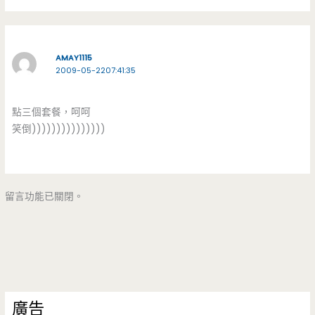
AMAY1115
2009-05-2207:41:35
點三個套餐，呵呵
笑倒)))))))))))))))
留言功能已關閉。
廣告