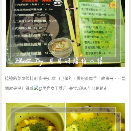
這邊的菜單很特別哦~是店家自己做的，做的很像手工故事冊，一整
個就是提升質感