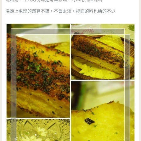
湯頭上處理的還算不錯，不會太淡，裡面的料也給的不少