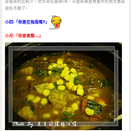
容量真的比較少，女生來吃還算OK，可是如果是食量大的男生應該
就吃不飽了~
小四:「你是在指我嗎?」
小月:「你是異類…..」