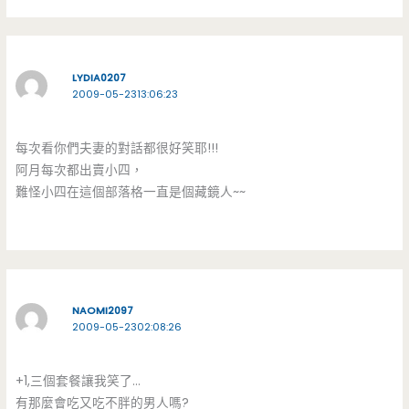
LYDIA0207
2009-05-2313:06:23
每次看你們夫妻的對話都很好笑耶!!!
阿月每次都出賣小四，
難怪小四在這個部落格一直是個藏鏡人~~
NAOMI2097
2009-05-2302:08:26
+1,三個套餐讓我笑了…
有那麼會吃又吃不胖的男人嗎?