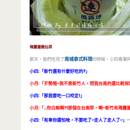
瑪露蓮嫩仙草
南城泰式料理
那天，我們吃完了
的時候，小四看著
小四:「新竹還有什麼好吃的?」
小月:「歹勢哦~我不是新竹人，問我台南的還比較保
小四:「那我要吃一口咬定!」
小月:「…你白痴啊?!那個在台南耶，啊~新竹有瑪
小四:「有車你還怕啥，不要吃了~走人了走人了~」
–