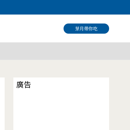
搜
尋
芽月帶你吃
廣告