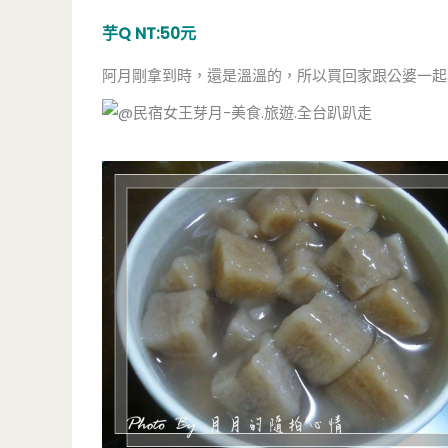
芋Q NT:50元
阿月剛拿到時，還是溫溫的，所以買回家跟公婆一起