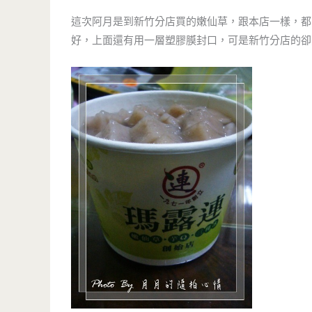
這次阿月是到新竹分店買的嫩仙草，跟本店一樣，都
好，上面還有用一層塑膠膜封口，可是新竹分店的卻