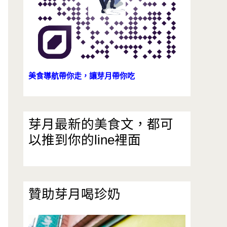
美食導航帶你走，讓芽月帶你吃
芽月最新的美食文，都可
以推到你的line裡面
贊助芽月喝珍奶