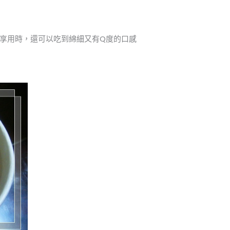
享用時，還可以吃到綿細又有Q度的口感