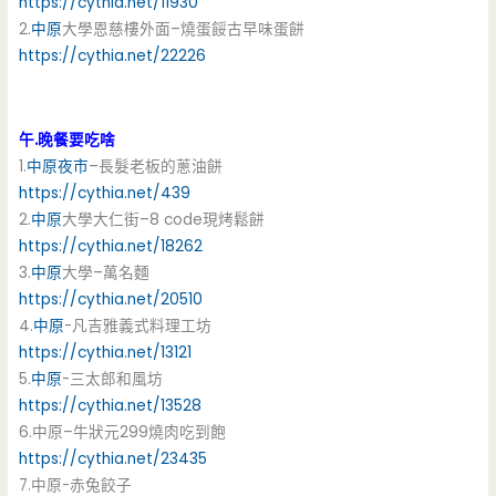
https://cythia.net/11930
2.
中原
大學恩慈樓外面–燒蛋餒古早味蛋餅
https://cythia.net/22226
午.晚餐要吃啥
1.
中原
夜市
–長髮老板的蔥油餅
https://cythia.net/439
2.
中原
大學大仁街–8 code現烤鬆餅
https://cythia.net/18262
3.
中原
大學–萬名麵
https://cythia.net/20510
4.
中原
-凡吉雅義式料理工坊
https://cythia.net/13121
5.
中原
-三太郎和風坊
https://cythia.net/13528
6.中原–牛狀元299燒肉吃到飽
https://cythia.net/23435
7.中原-赤兔餃子