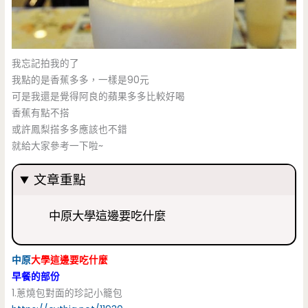
我忘記拍我的了
我點的是香蕉多多，一樣是90元
可是我還是覺得阿良的蘋果多多比較好喝
香蕉有點不搭
或許鳳梨搭多多應該也不錯
就給大家參考一下啦~
文章重點
中原大學這邊要吃什麼
中原
大學這邊要吃什麼
早餐的部份
1.蔥燒包對面的珍記小籠包