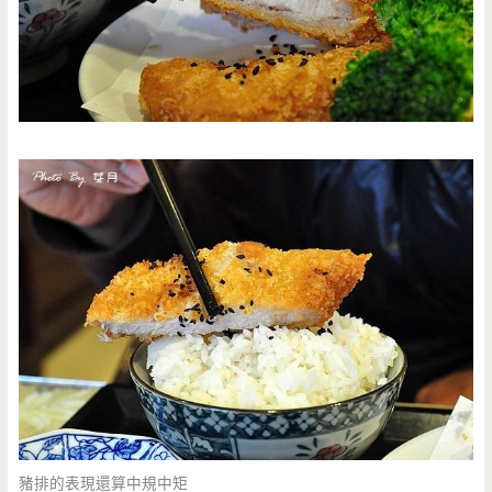
豬排的表現還算中規中矩