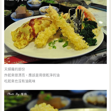
天婦羅的部份
炸起來很漂亮，應該是用很乾淨的油
吃起來也沒有油耗味