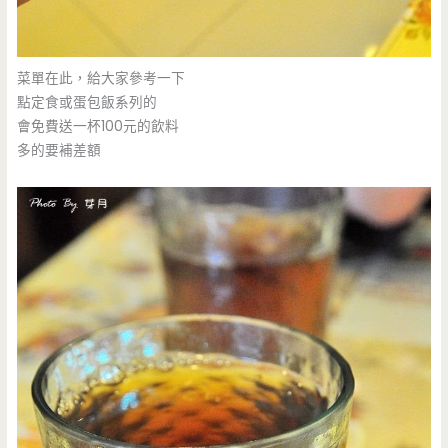
菜單在此，給大家參考一下
點定食或蛋包飯系列的
會免費送一杯100元的飲料
多的要補差額