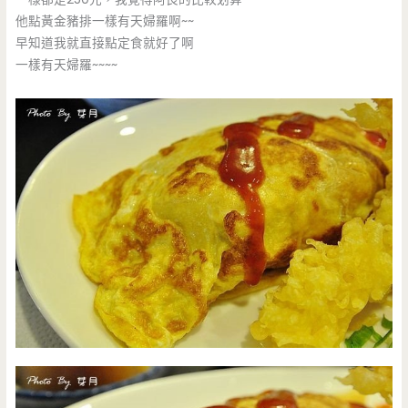
他點黃金豬排一樣有天婦羅啊~~
早知道我就直接點定食就好了啊
一樣有天婦羅~~~~