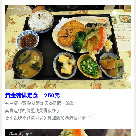
黃金豬排定食 250元
有三樣小菜.豬排跟炸天婦羅跟一碗湯
其實這樣的份量我覺得很多了
更別說吃不飽還可以免費加飯加湯這個好處了