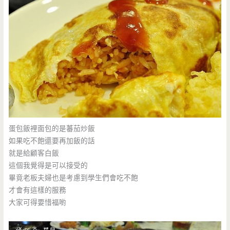
蛋包飯裡面包的是蕃茄炒飯
如果吃不飽還要再加飯的話
就是給顧客白飯
這個我覺得是可以接受的
畢竟老板夫婦也是考慮到學生們會吃不飽
才會有這樣的服務
大家可得要惜福喲