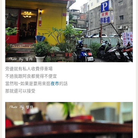
旁邊就有私人收費停車場
不過我跟阿良都覺得不便宜
當然啦~如果是要用來逛
夜市
的話
那就還可以接受