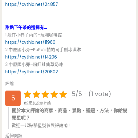
https://cythia.net/24857
甜點下午茶的選擇有…
1.躲在小巷子內的–玩咖咖啡館
https://cythia.net/11960
2.中原國小旁–PaPa’s帕帕司手創冰淇淋
https://cythia.net/14206
3.中原國小旁–粉紅蛙仙草奶凍
https://cythia.net/20802
評論
5/5 - (1 vote)
5
1位網友投票評論
關於本文評論的商家、商品、景點、議題、方法，你給幾
顆星呢？
歡迎一起點擊星號參與評論唷！
延伸閱讀