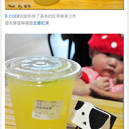
8 CODE
的飲料除了基本的紅茶綠茶之外
還有蜂蜜檸檬跟
豆漿紅茶