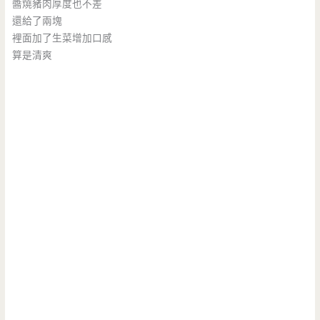
醬燒豬肉厚度也不差
還給了兩塊
裡面加了生菜增加口感
算是清爽