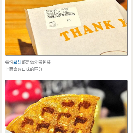
每份
鬆餅
都是做外帶包裝
上面會有口味的區分