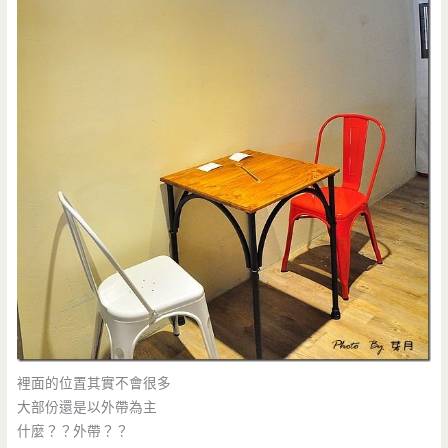
裡面的位置其實不會很多
大部份還是以外帶為主
什麼？？外帶？？