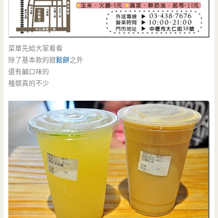
菜單先給大家看看
除了基本款的甜
鬆餅
之外
還有鹹口味的
種類真的不少