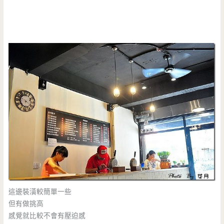
這邊裝潢較簡單一些
但有做挑高
感覺就比較不會有壓迫感