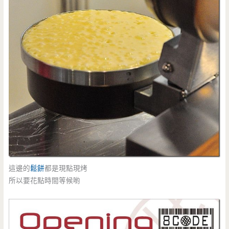
這邊的
鬆餅
都是現點現烤
所以要花點時間等候喲