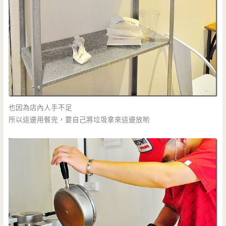
也因為店內人手不足
所以這邊用餐完，要自己將垃圾拿來這邊放喲