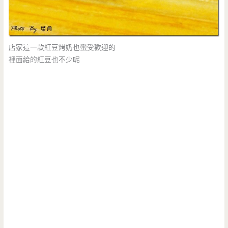
店家這一款紅豆烤奶也蠻受歡迎的
裡面給的紅豆也不少呢