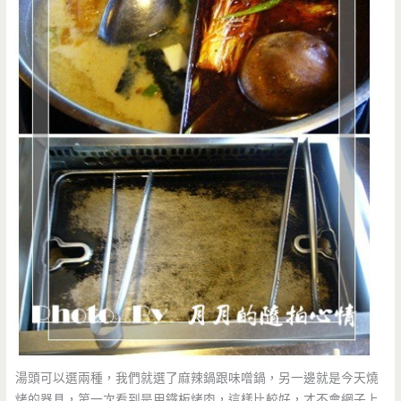
湯頭可以選兩種，我們就選了麻辣鍋跟味噌鍋，另一邊就是今天燒
烤的器具，第一次看到是用鐵板烤肉，這樣比較好，才不會網子上