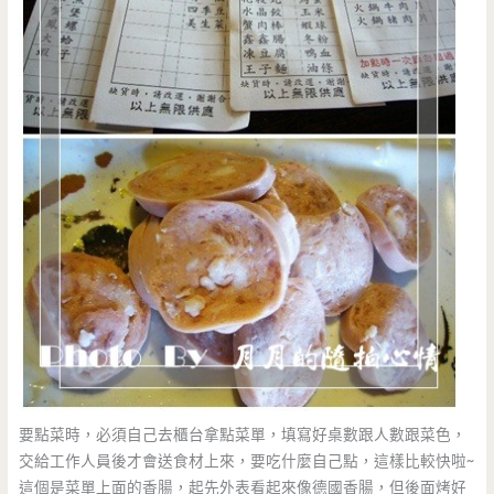
要點菜時，必須自己去櫃台拿點菜單，填寫好桌數跟人數跟菜色，
交給工作人員後才會送食材上來，要吃什麼自己點，這樣比較快啦~
這個是菜單上面的香腸，起先外表看起來像德國香腸，但後面烤好