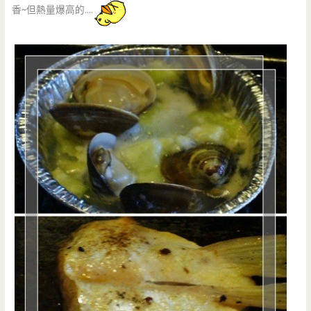
香~但熱量爆高的….