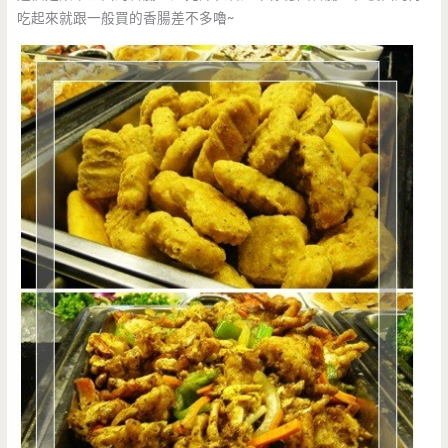
吃起來就跟一般買的香腸差不多嚕~