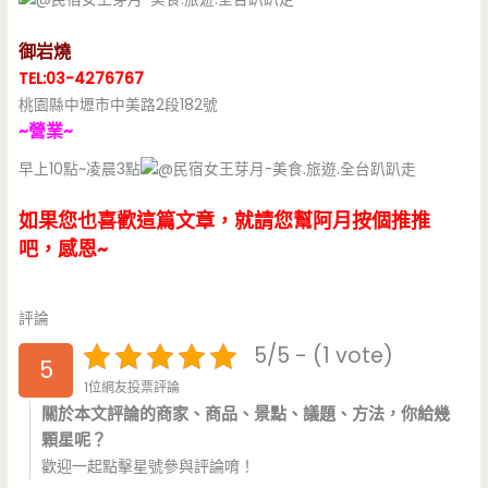
御岩燒
TEL:03-4276767
桃園縣中壢市中美路2段182號
~營業~
早上10點~凌晨3點
如果您也喜歡這篇文章，就請您幫阿月按個推推
吧，感恩~
評論
5/5 - (1 vote)
5
1位網友投票評論
關於本文評論的商家、商品、景點、議題、方法，你給幾
顆星呢？
歡迎一起點擊星號參與評論唷！