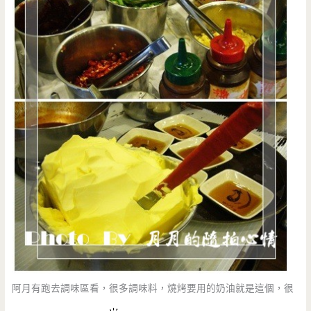
阿月有跑去調味區看，很多調味料，燒烤要用的奶油就是這個，很