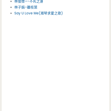
林俊傑—-不死之身
林子娟–離枝葉
Say U Love Me(湘琴求愛之歌)