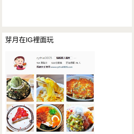
芽月在IG裡面玩