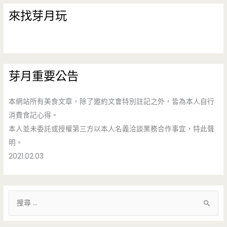
來找芽月玩
芽月重要公告
本網站所有美食文章，除了邀約文會特別註記之外，皆為本人自行
消費食記心得。
本人並未委託或授權第三方以本人名義洽談業務合作事宜，特此聲
明。
2021.02.03
搜
尋
關