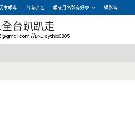
玩家報導
台南小吃
報芽月名號有好康
短影音
.全台趴趴走
05@gmail.com
//LINE: cythia0805