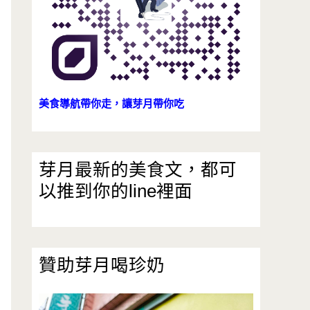
美食導航帶你走，讓芽月帶你吃
芽月最新的美食文，都可
以推到你的line裡面
贊助芽月喝珍奶