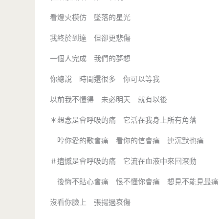
看燈火模仿 墜落的星光
我終於到達 但卻更悲傷
一個人完成 我們的夢想
你總說 時間還很多 你可以等我
以前我不懂得 未必明天 就有以後
＊想念是會呼吸的痛 它活在我身上所有角落
哼你愛的歌會痛 看你的信會痛 連沉默也痛
＃遺憾是會呼吸的痛 它流在血液中來回滾動
後悔不貼心會痛 恨不懂你會痛 想見不能見最痛
沒看你臉上 張揚過哀傷