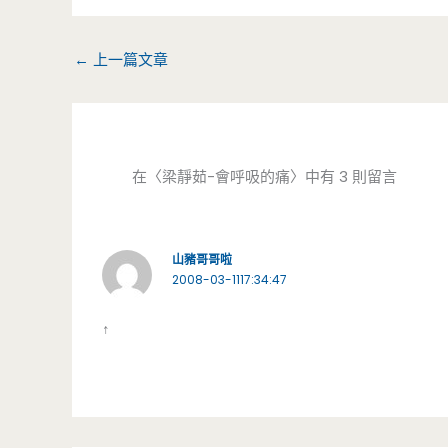
←
上一篇文章
在〈梁靜茹-會呼吸的痛〉中有 3 則留言
山豬哥哥啦
2008-03-1117:34:47
↑