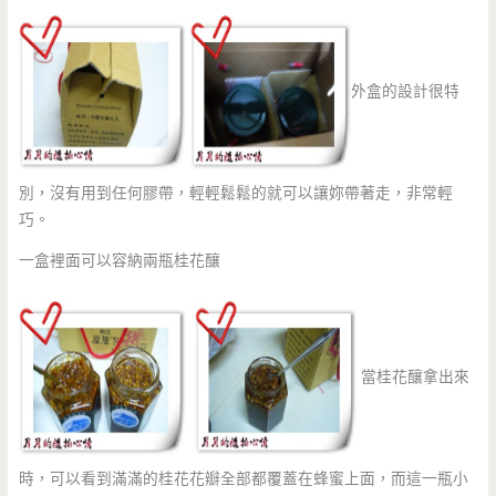
外盒的設計很特
別，沒有用到任何膠帶，輕輕鬆鬆的就可以讓妳帶著走，非常輕
巧。
一盒裡面可以容納兩瓶桂花釀
當桂花釀拿出來
時，可以看到滿滿的桂花花瓣全部都覆蓋在蜂蜜上面，而這一瓶小