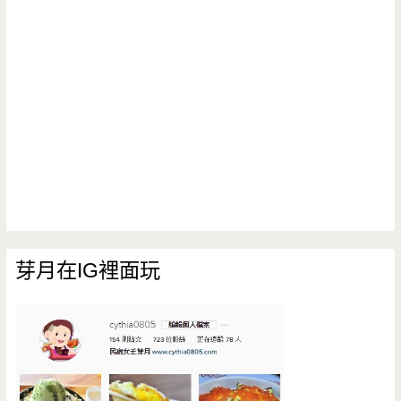
芽月在IG裡面玩