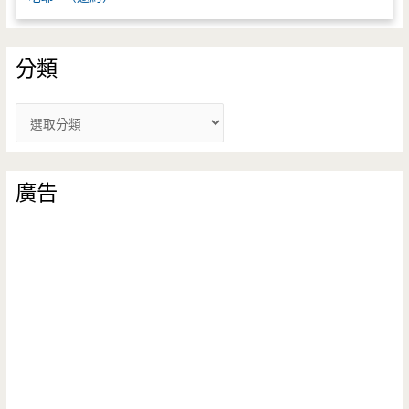
分類
分
類
廣告