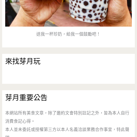
送我一杯珍奶，給我一個鼓勵吧！
來找芽月玩
芽月重要公告
本網站所有美食文章，除了邀約文會特別註記之外，皆為本人自行
消費食記心得。
本人並未委託或授權第三方以本人名義洽談業務合作事宜，特此聲