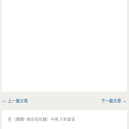
←
上一篇文章
下一篇文章
→
在〈團購–南庄桂花釀〉中有 3 則留言