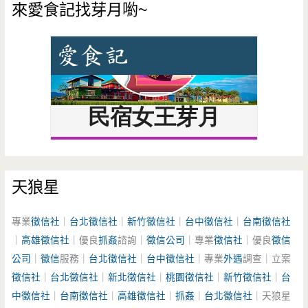
來愛食記找芽月喲~
天狼星
專業
徵信社
｜
台北徵信社
｜
新竹徵信社
｜
台中徵信社
｜
台南徵信社
｜
高雄徵信社
｜優良
抓姦
諮詢｜
徵信公司
｜專業
徵信社
｜優良
徵信
公司
｜
徵信
服務｜
台北徵信社
｜
台中徵信社
｜專業
外遇
調查｜立案
徵信社
｜
台北徵信社
｜
新北徵信社
｜
桃園徵信社
｜
新竹徵信社
｜
台
中徵信社
｜
台南徵信社
｜
高雄徵信社
｜
抓姦
｜
台北徵信社
｜天狼星