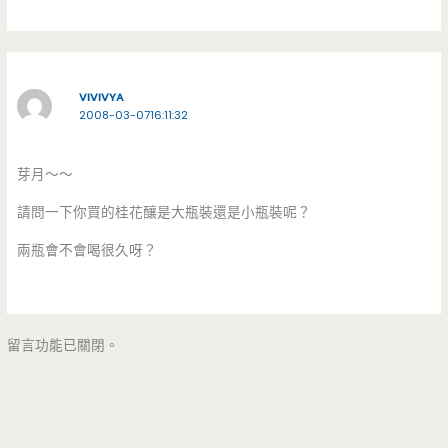
VIVIVYA
2008-03-0716:11:32
芽月～～
請問一下你買的桂花釀是大瓶裝還是小瓶裝呢？
兩瓶會不會喝很久呀？
留言功能已關閉。