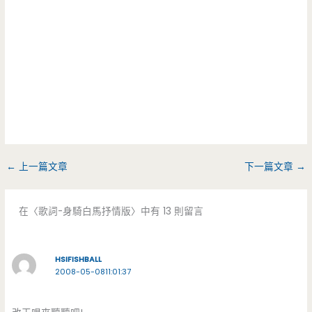
←
上一篇文章
下一篇文章
→
在〈歌詞-身騎白馬抒情版〉中有 13 則留言
HSIFISHBALL
2008-05-0811:01:37