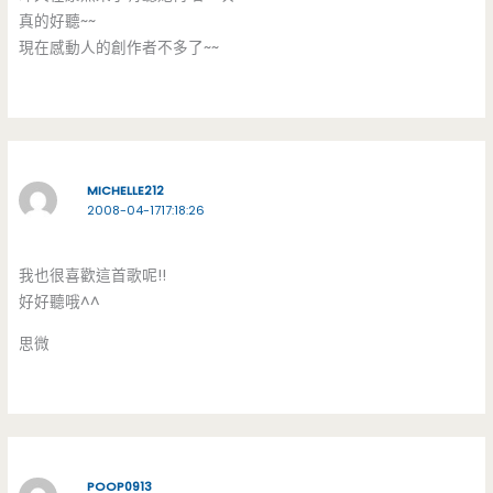
真的好聽~~
現在感動人的創作者不多了~~
MICHELLE212
2008-04-1717:18:26
我也很喜歡這首歌呢!!
好好聽哦^^
思微
POOP0913