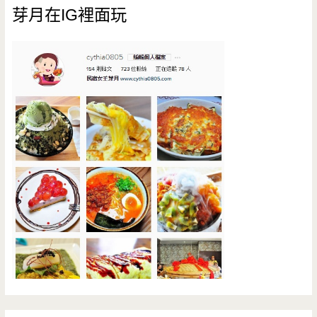
芽月在IG裡面玩