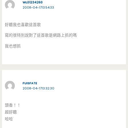
WL01234260
2008-04-1713:54:33
好聽我也喜歡這首歌
寫的很特別說對了這首歌是網路上抓的嗎
我也想抓
FUISFATE
2008-04-1713:32:30
頭香！！
超好聽
哈哈