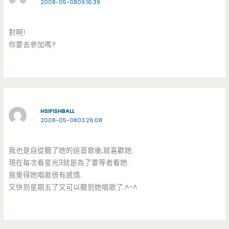
2008-05-0809:16:39
對啊!
你要去參加嗎?
HSIFISHBALL
2008-05-0803:26:08
我也是自從聽了她的這首歌後,就喜歡她.
現在每次看星光3就是為了要等者看她.
我覺得她唱歌很有感情.
又快到星期五了又可以聽到她唱歌了.^-^