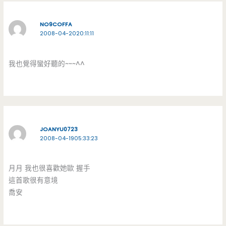
NO9COFFA
2008-04-2020:11:11
我也覺得蠻好聽的~~~^^
JOANYU0723
2008-04-1905:33:23
月月 我也很喜歡她歐 握手
這首歌很有意境
喬安