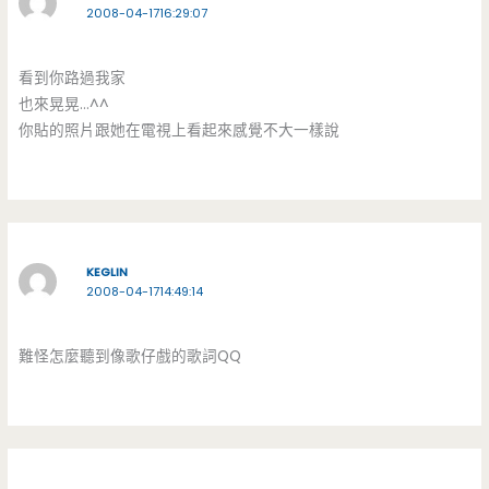
2008-04-1716:29:07
看到你路過我家
也來晃晃…^^
你貼的照片跟她在電視上看起來感覺不大一樣說
KEGLIN
2008-04-1714:49:14
難怪怎麼聽到像歌仔戲的歌詞QQ