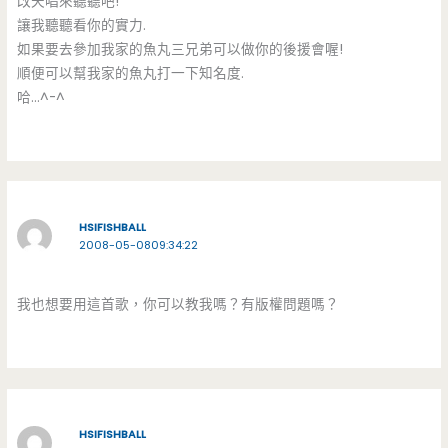
改天唱來聽聽吧!
讓我聽聽看你的實力.
如果要去參加我家的魚丸三兄弟可以做你的後援會喔!
順便可以幫我家的魚丸打一下知名度.
哈…^-^
HSIFISHBALL
2008-05-0809:34:22
我也想要用這首歌，你可以教我嗎？有版權問題嗎？
HSIFISHBALL