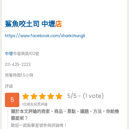
鯊魚咬土司
中壢
店
https://www.facebook.com/sharkchungli
中壢
市復興路102號
03-425-2223
用餐時間1.5小時
評論
5/5 - (1 vote)
5
1位網友投票評論
關於本文評論的商家、商品、景點、議題、方法，你給幾
顆星呢？
歡迎一起點擊星號參與評論唷！