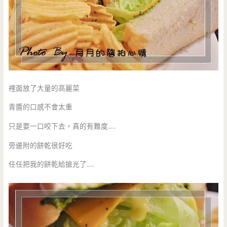
裡面放了大量的高麗菜
青醬的口感不會太重
只是要一口咬下去，真的有難度…..
旁邊附的餅乾很好吃
任任把我的餅乾給搶光了…..