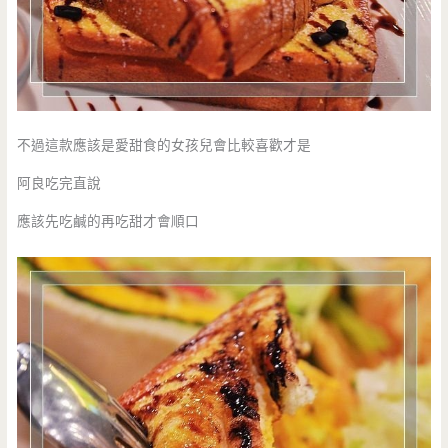
不過這款應該是愛甜食的女孩兒會比較喜歡才是
阿良吃完直說
應該先吃鹹的再吃甜才會順口