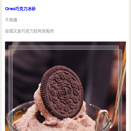
Oreo巧克力冰砂
不用講
這個又是巧克力狂阿良點的