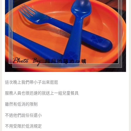
這次晚上我們帶小子出來逛逛
服務人員也很迅速的就送上一組兒童餐具
雖然有低消的限制
不過他們說任任還小
不用受限於低消規定