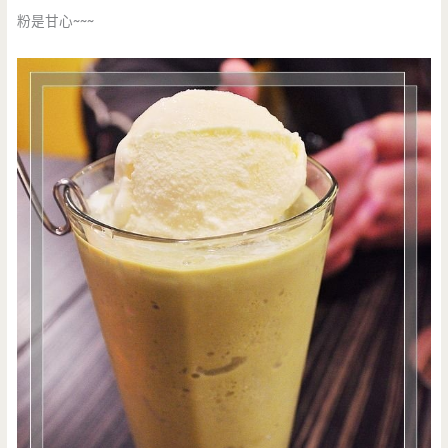
粉是甘心~~~