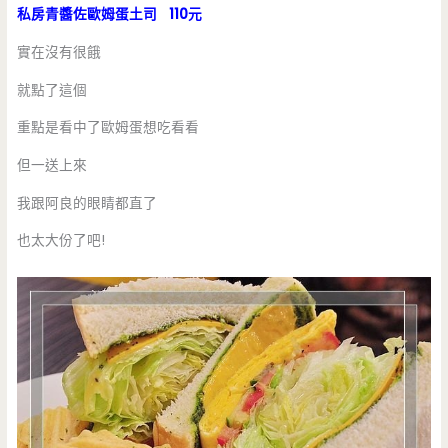
私房青醬佐歐姆蛋土司 110元
實在沒有很餓
就點了這個
重點是看中了歐姆蛋想吃看看
但一送上來
我跟阿良的眼睛都直了
也太大份了吧!