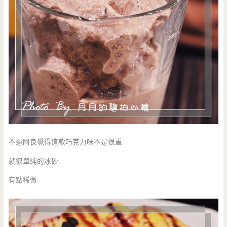
不過阿良覺得這款巧克力味不是很重
就很單純的冰砂
有點稀微