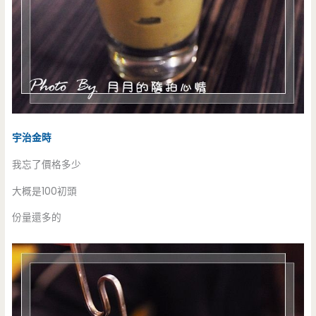
宇治金時
我忘了價格多少
大概是100初頭
份量還多的