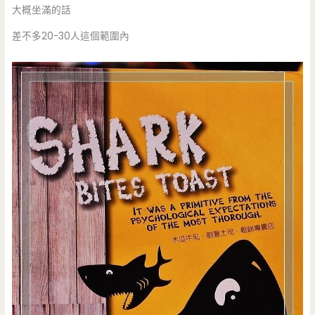
大概坐滿的話
差不多20-30人這個範圍內