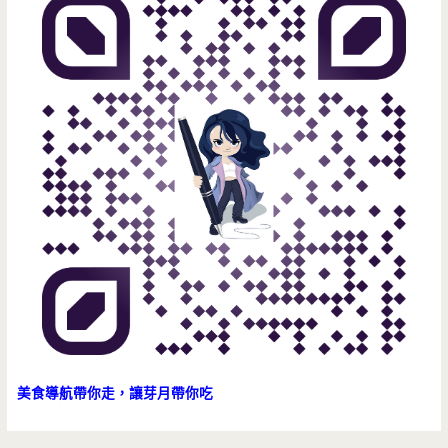
美食導航帶你走，讓芽月帶你吃