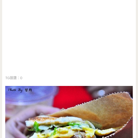
TG按讚：0