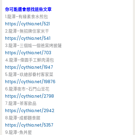
你可能還會想找這些文章
1.龍潭–有緣素食水煎包
https://cythia.net/521
2.龍潭–無招牌住家米干
https://cythia.net/541
3.龍潭–三個娃一個爸窯烤披薩
https://cythia.net/703
4.龍潭–偉園手工鮮肉湯包
https://cythia.net/1947
5.龍潭–玖總部眷村客家菜
https://cythia.net/19876
6.龍潭夜市–石門山豆花
https://cythia.net/2798
7.龍潭–茶客飲品
https://cythia.net/2942
8.龍潭-成都麵食館
https://cythia.net/5357
9.龍潭-魚丼屋