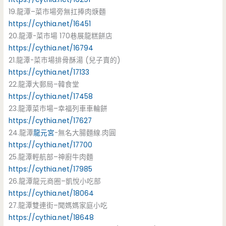
19.龍潭–菜市場旁無扛捧肉焿麵
https://cythia.net/16451
20.龍潭-菜市場 170巷展龍糕餅店
https://cythia.net/16794
21.龍潭-菜市場排骨酥湯 (兒子賣的)
https://cythia.net/17133
22.龍潭大郵局–韓食堂
https://cythia.net/17458
23.龍潭菜市場–幸福列車車輪餅
https://cythia.net/17627
24.龍潭
龍元宮
-無名大腸麵線.肉圓
https://cythia.net/17700
25.龍潭輕航部–神廚牛肉麵
https://cythia.net/17985
26.龍潭龍元商圈–凱悅小吃部
https://cythia.net/18064
27.龍潭雙連街–聞媽媽家庭小吃
https://cythia.net/18648