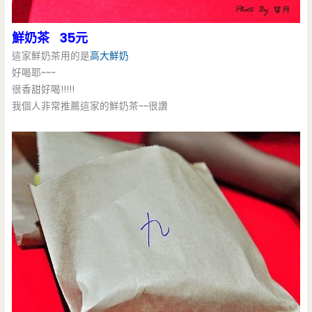
鮮奶茶 35元
這家鮮奶茶用的是
高大鮮奶
好喝耶~~~
很香甜好喝!!!!!
我個人非常推薦這家的鮮奶茶~~很讚