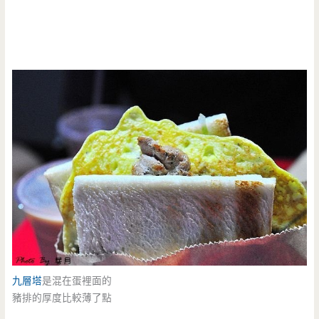
九層塔
是混在蛋裡面的
豬排的厚度比較薄了點