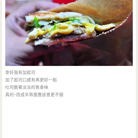
幸好我有加起司
加了起司口感有再更好一點
吐司散著淡淡的焦香味
真的~改成半熟蛋應該會更不錯