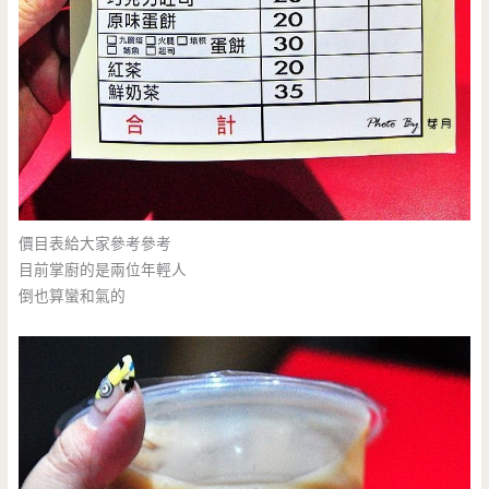
價目表給大家參考參考
目前掌廚的是兩位年輕人
倒也算蠻和氣的