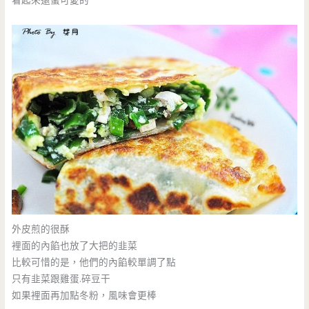
看起來還蠻可愛的
外皮煎的很酥
裡面的內餡也放了大把的韭菜
比較可惜的是，他們的內餡較單調了點
只有韭菜跟雞蛋.碎豆干
如果裡面再加點冬粉，風味會更棒