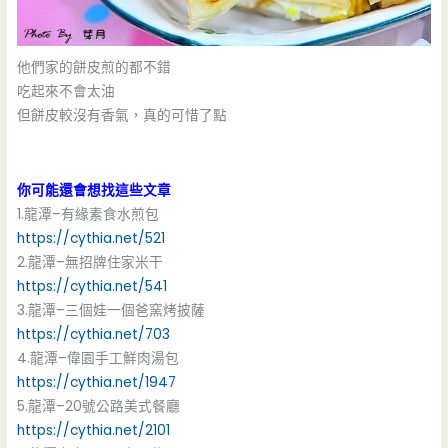
他們家的餅皮煎的都不錯
吃起來不會太油
但餅皮較沒有香氣，真的可惜了點
你可能還會想找這些文章
1.龍潭–有緣素食水煎包
https://cythia.net/521
2.龍潭–無招牌住家米干
https://cythia.net/541
3.龍潭–三個娃一個爸窯烤披薩
https://cythia.net/703
4.龍潭–偉園手工鮮肉湯包
https://cythia.net/1947
5.龍潭–20號公路美式餐廳
https://cythia.net/2101