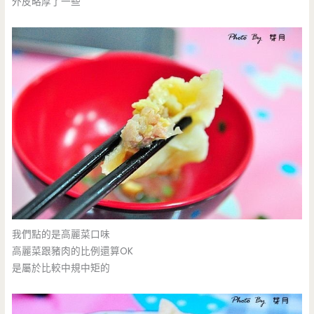
外皮略厚了一些
我們點的是高麗菜口味
高麗菜跟豬肉的比例還算OK
是屬於比較中規中矩的