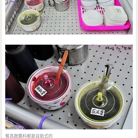
餐具跟醬料都是自助式的