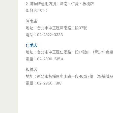
2.
滿額贈適用店別：濟南、仁愛、板橋店
3.
各店地址：
濟南店
地址：台北市中正區濟南路二段37號
電話：02-2322-3333
仁愛店
地址：台北市中正區仁愛路一段17號B1 （青少年育
電話：02-2396-5154
板橋店
地址：新北市板橋區中山路一段46號7樓 （板橋誠
電話：02-2956-1818