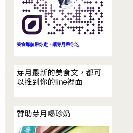
美食導航帶你走，讓芽月帶你吃
芽月最新的美食文，都可
以推到你的line裡面
贊助芽月喝珍奶