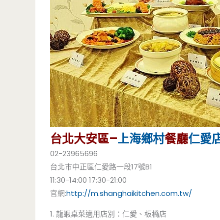
台北大安區–
上海鄉村
餐廳
仁愛
02-23965696
台北市中正區仁愛路一段17號B1
11:30-14:00 17:30-21:00
官網:
http://m.shanghaikitchen.com.tw/
1.
龍蝦桌菜適用店別：仁愛、板橋店