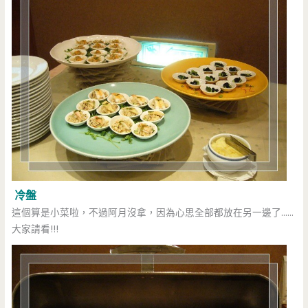
冷盤
這個算是小菜啦，不過阿月沒拿，因為心思全部都放在另一邊了……
大家請看!!!