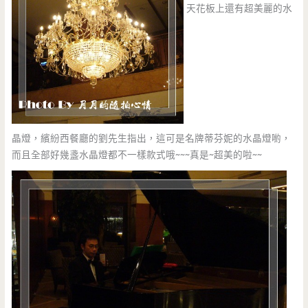
天花板上還有超美麗的水
晶燈，繽紛西餐廳的劉先生指出，這可是名牌蒂芬妮的水晶燈喲，
而且全部好幾盞水晶燈都不一樣款式哦~~~真是~超美的啦~~