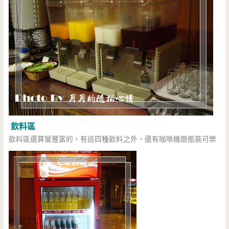
飲料區
飲料區還算蠻豐富的，有這四種飲料之外，還有咖啡機跟瓶裝可樂