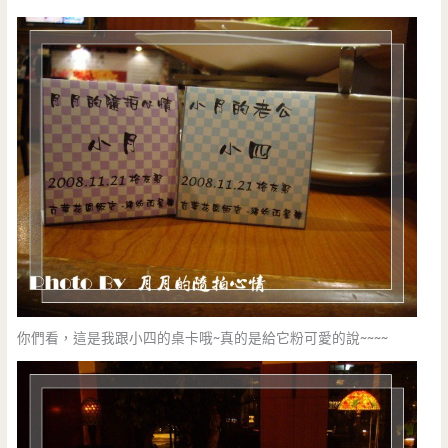
你們看，這是我跟小四的桌卡哦~真的是給它粉可愛的說~~~~