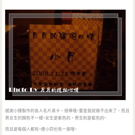
感謝小臻製作的各人名片桌卡，很棒哦~要是我就做不出來了，而且
男女生的顏色不一樣~女生是紫色的，男生則是藍色的~
而且是每個人都有~連小四也有一張哦~