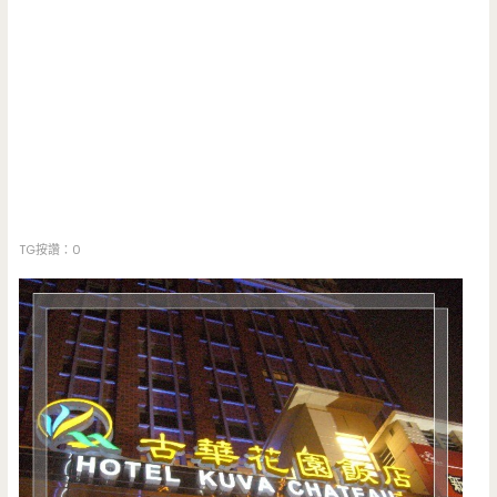
TG按讚：0