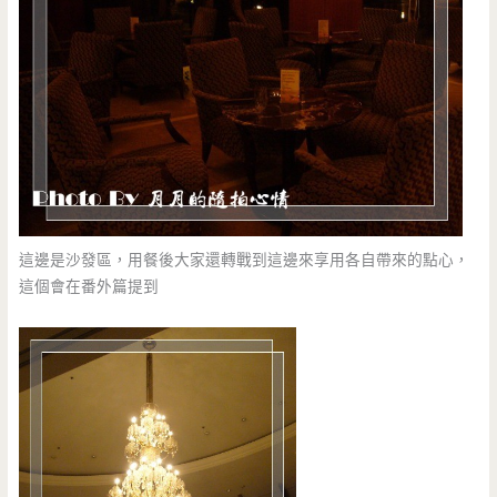
這邊是沙發區，用餐後大家還轉戰到這邊來享用各自帶來的點心，
這個會在番外篇提到