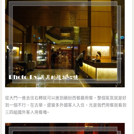
從大門一進去往右轉就可以進到繽紛西餐廳用餐，整個氣氛就是好
到一個不行，在古華，還蠻多外國客人入住，光是我們用餐就看到
三四組國外客人用餐嚕~