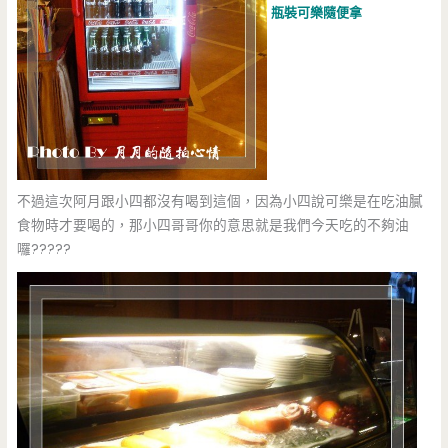
瓶裝可樂隨便拿
不過這次阿月跟小四都沒有喝到這個，因為小四說可樂是在吃油膩
食物時才要喝的，那小四哥哥你的意思就是我們今天吃的不夠油
囉?????