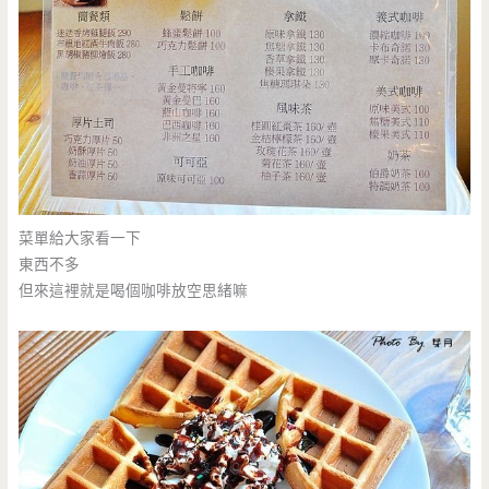
菜單給大家看一下
東西不多
但來這裡就是喝個咖啡放空思緒嘛