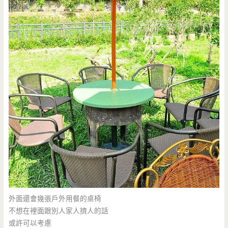
外面還會幾張戶外用餐的桌椅
不想在裡面跟別人家人擠人的話
或許可以考慮