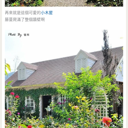
再來就是這個可愛的
小木屋
藤蔓爬滿了整個牆壁啊