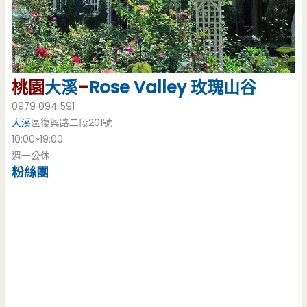
桃園
大溪
–
Rose Valley
玫瑰山谷
0979 094 591
大溪
區復興路二段201號
10:00~19:00
週一公休
粉絲團