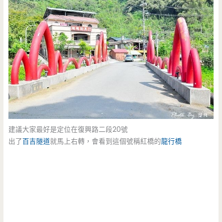
建議大家最好是定位在復興路二段20號
出了
百吉隧道
就馬上右轉，會看到這個號稱紅橋的
龍行橋