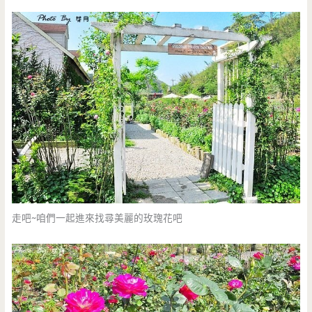
走吧~咱們一起進來找尋美麗的玫瑰花吧