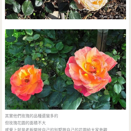
其實他們玫瑰的品種還蠻多的
但玫瑰花園的面積不大
感覺上就是老板開放自己的別墅跟自己的花園給大家參觀