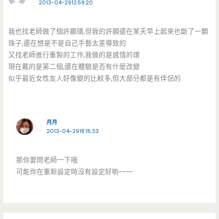
2013-04-2912:59:20
我也找老師做了個許願環,但我的許願還在某天早上起來也斷了一顆
珠子,還在想是不是自己手藝太差導致的
又找老師進行重製的工作,我做的是感情的環
現在戴的是第二個,還在體驗是否有什麼改變
似乎最近女性友人好像變的比較多,但大部分都是有伴侶的
月月
2013-04-2918:15:33
那你要問老師一下哦
可能你在重新設定時沒有設定好喲~~~~