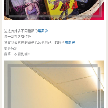
這邊有好多不同種類的
塔羅牌
每一副都各有特色
其實我最喜歡的還是老師他自己用的圓形
塔羅牌
很是特別
我第一次看到呢!!