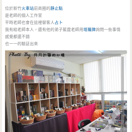
位於新竹
火車站
前商圈的
靜止點
是老師的個人工作室
平時老師也會在這裡替客人
占卜
我有給老師本人，還有他的弟子藍霆老師用
塔羅牌
詢問一些事情
感覺都還不錯
也一一的驗証出來