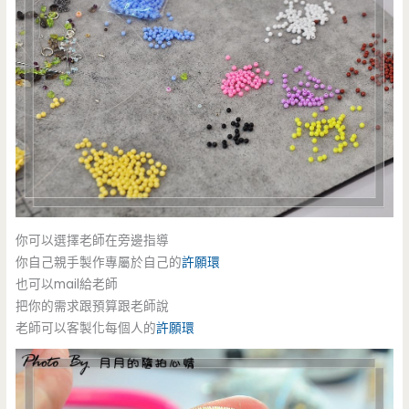
你可以選擇老師在旁邊指導
你自己親手製作專屬於自己的
許願環
也可以mail給老師
把你的需求跟預算跟老師說
老師可以客製化每個人的
許願環