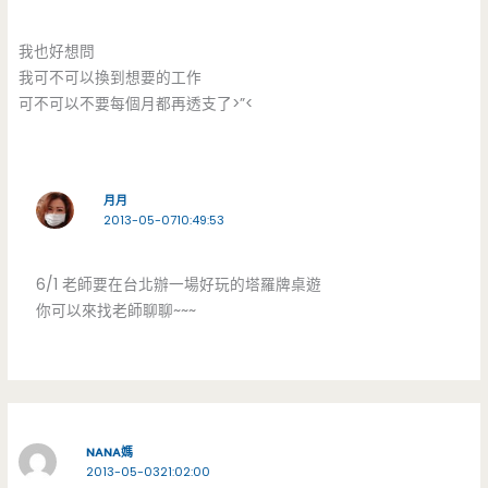
我也好想問
我可不可以換到想要的工作
可不可以不要每個月都再透支了>”<
月月
2013-05-0710:49:53
6/1 老師要在台北辦一場好玩的塔羅牌桌遊
你可以來找老師聊聊~~~
NANA媽
2013-05-0321:02:00