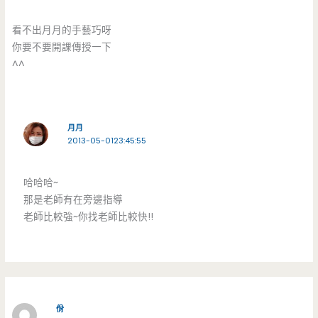
看不出月月的手藝巧呀
你要不要開課傳授一下
^^
月月
2013-05-0123:45:55
哈哈哈~
那是老師有在旁邊指導
老師比較強~你找老師比較快!!
佾