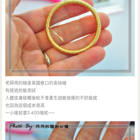
老師用的線是美國進口的金絲線
有經過抗敏測試
人體皮膚碰觸後較不會產生過敏發癢的不舒服感
也因為這個成本很高
一小捲就要3.400塊呢~~~