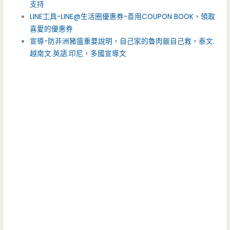
支持
LINE工具-LINE@生活圈優惠券-善用COUPON BOOK，領取
喜愛的優惠券
宣導-防非洲豬瘟重要說明，自己家的魯肉飯自己救，泰文.
越南文.英語.印尼，多國宣導文