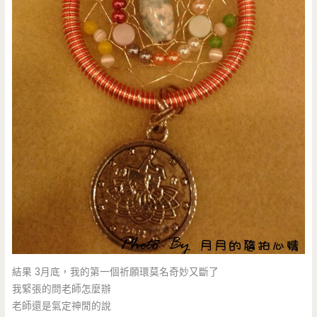
結果 3月底，我的第一個祈願環莫名奇妙又斷了
我緊張的問老師怎麼辦
老師還是氣定神閒的說