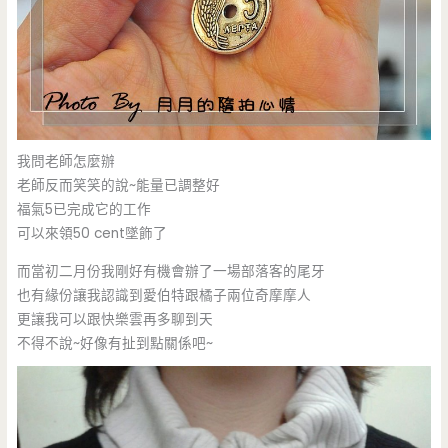
我問老師怎麼辦
老師反而笑笑的說~能量已調整好
福氣5已完成它的工作
可以來領50 cent墜飾了
而當初二月份我剛好有機會辦了一場部落客的尾牙
也有緣份讓我認識到愛伯特跟橘子兩位奇摩摩人
更讓我可以跟快樂雲再多聊到天
不得不說~好像有扯到點關係吧~