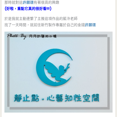
那時就對這
許願環
有著很高的興趣
(好啦，重點它真的很好看!!!)
於是我就主動連繫了主推這項作品的藍泠老師
找了一天時間，就前往新竹製作專屬於自己的金錢
許願環