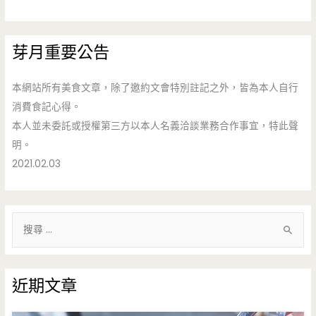
芽月重要公告
本網站所有美食文章，除了邀約文會特別註記之外，皆為本人自行
消費食記心得。
本人並未委託或授權第三方以本人名義洽談業務合作事宜，特此聲
明。
2021.02.03
搜
尋
關
鍵
近期文章
字