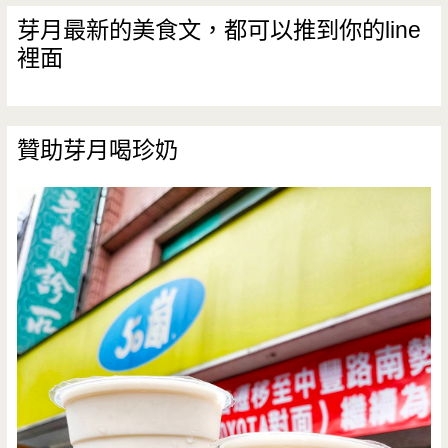
吃
芽月最新的美食文，都可以推到你的line
裡面
哦！！
（邀
約）
贊助芽月喝珍奶