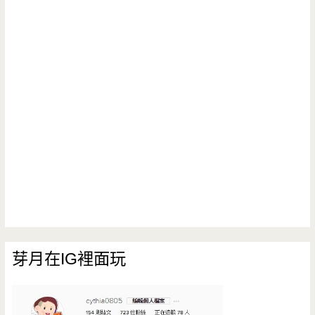
芽月在IG裡面玩