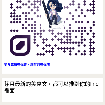
夠
嗆
辣
美食導航帶你走，讓芽月帶你吃
芽月最新的美食文，都可以推到你的line
裡面