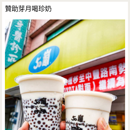
贊助芽月喝珍奶