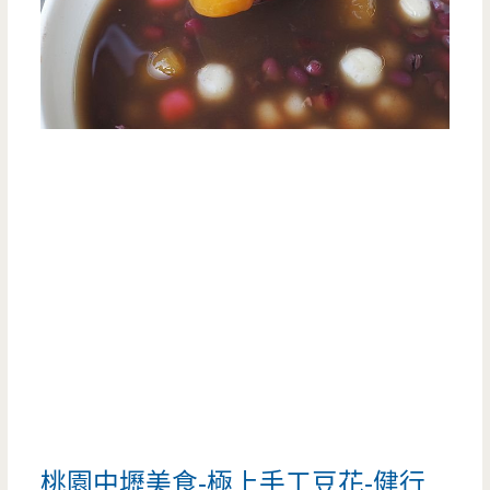
桃園中壢美食-極上手工豆花-健行