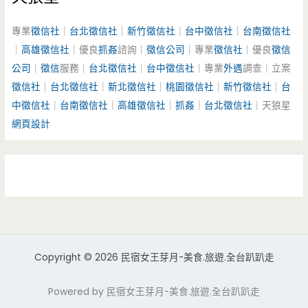
專業
徵信社
｜
台北徵信社
｜
新竹徵信社
｜
台中徵信社
｜
台南徵信社
｜
高雄徵信社
｜優良
抓姦
諮詢｜
徵信公司
｜專業
徵信社
｜優良
徵信
公司
｜
徵信
服務｜
台北徵信社
｜
台中徵信社
｜專業
外遇
調查｜立案
徵信社
｜
台北徵信社
｜
新北徵信社
｜
桃園徵信社
｜
新竹徵信社
｜
台
中徵信社
｜
台南徵信社
｜
高雄徵信社
｜
抓姦
｜
台北徵信社
｜天狼星
網頁設計
Copyright © 2026 民宿女王芽月-美食.旅遊.全台趴趴走
Powered by 民宿女王芽月-美食.旅遊.全台趴趴走