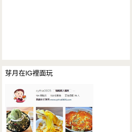
芽月在IG裡面玩