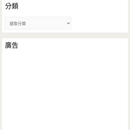
分類
分
類
廣告