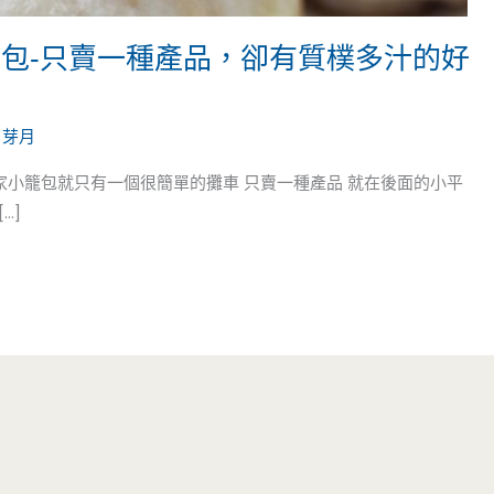
籠包-只賣一種產品，卻有質樸多汁的好
/
芽月
家小籠包就只有一個很簡單的攤車 只賣一種產品 就在後面的小平
…]