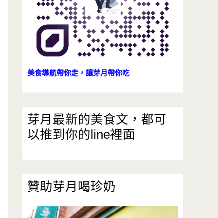
美食導航帶你走，讓芽月帶你吃
芽月最新的美食文，都可
以推到你的line裡面
贊助芽月喝珍奶