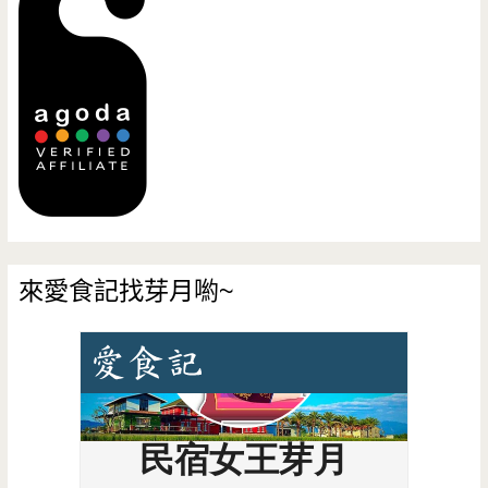
來愛食記找芽月喲~