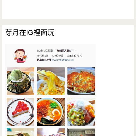
芽月在IG裡面玩