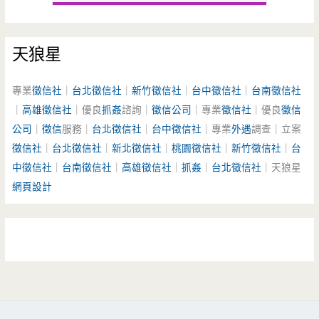
天狼星
專業
徵信社
｜
台北徵信社
｜
新竹徵信社
｜
台中徵信社
｜
台南徵信社
｜
高雄徵信社
｜優良
抓姦
諮詢｜
徵信公司
｜專業
徵信社
｜優良
徵信
公司
｜
徵信
服務｜
台北徵信社
｜
台中徵信社
｜專業
外遇
調查｜立案
徵信社
｜
台北徵信社
｜
新北徵信社
｜
桃園徵信社
｜
新竹徵信社
｜
台
中徵信社
｜
台南徵信社
｜
高雄徵信社
｜
抓姦
｜
台北徵信社
｜天狼星
網頁設計