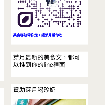
美食導航帶你走，讓芽月帶你吃
芽月最新的美食文，都可
以推到你的line裡面
贊助芽月喝珍奶