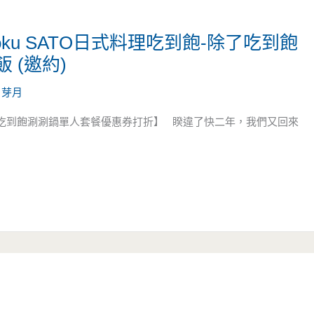
ku SATO日式料理吃到飽-除了吃到飽
 (邀約)
/
芽月
理吃到飽涮涮鍋單人套餐優惠券打折】 睽違了快二年，我們又回來