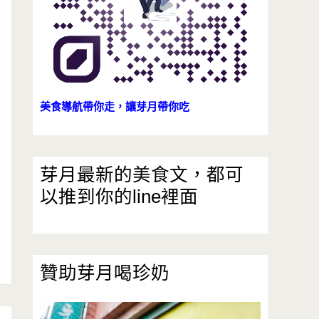
美食導航帶你走，讓芽月帶你吃
芽月最新的美食文，都可
以推到你的line裡面
贊助芽月喝珍奶