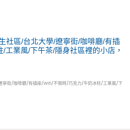
e/民生社區/台北大學/遼寧街/咖啡廳/有插
奶冰柱/工業風/下午茶/隱身社區裡的小店，
/遼寧街/咖啡廳/有插座/Wifi/不限時/巧克力/牛奶冰柱/工業風/下