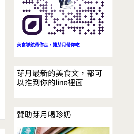
美食導航帶你走，讓芽月帶你吃
芽月最新的美食文，都可
以推到你的line裡面
贊助芽月喝珍奶