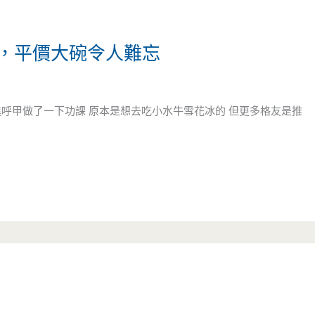
郁，平價大碗令人難忘
月
進呼甲做了一下功課 原本是想去吃小水牛雪花冰的 但更多格友是推