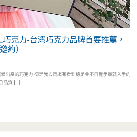
娜手工巧克力-台灣巧克力品牌首要推薦，
（邀約）
城堡出產的巧克力 卻是我去賣場有看到總是會不自覺手癢就入手的
質 […]