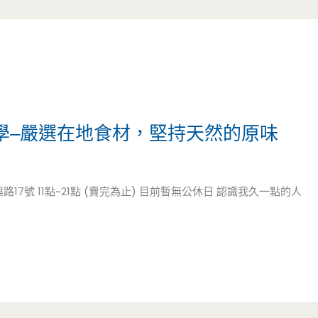
 滷學學–嚴選在地食材，堅持天然的原味
市復興路17號 11點~21點 (賣完為止) 目前暫無公休日 認識我久一點的人