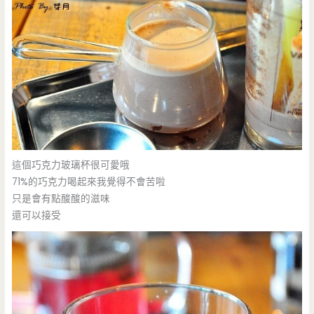
這個巧克力玻璃杯很可愛哦
71%的巧克力喝起來我覺得不會苦啦
只是會有點酸酸的滋味
還可以接受