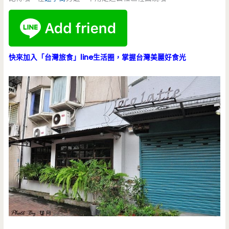
快來加入「台灣旅食」line生活圈，掌握台灣美麗好食光