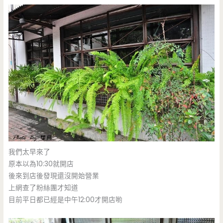
我們太早來了
原本以為10:30就開店
後來到店後發現還沒開始營業
上網查了粉絲團才知道
目前平日都已經是中午12:00才開店喲