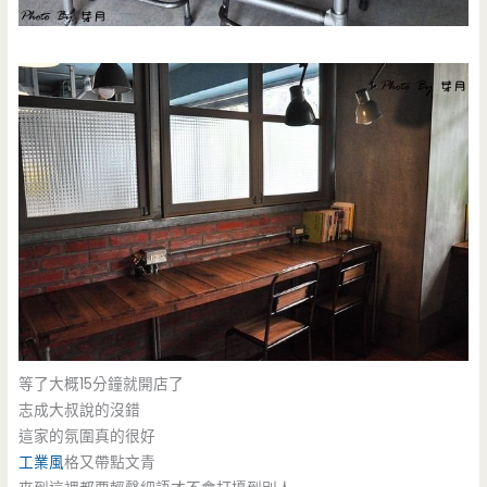
等了大概15分鐘就開店了
志成大叔說的沒錯
這家的氛圍真的很好
工業風
格又帶點文青