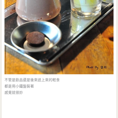
不管是飲品還是後來送上來的輕食
都是用小鐵盤裝著
感覺就很妙