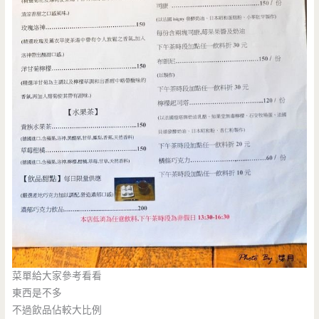
菜單給大家參考看看
東西是不多
不過飲品佔較大比例