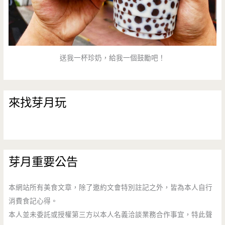
束
營
業）
送我一杯珍奶，給我一個鼓勵吧！
來找芽月玩
芽月重要公告
本網站所有美食文章，除了邀約文會特別註記之外，皆為本人自行
消費食記心得。
本人並未委託或授權第三方以本人名義洽談業務合作事宜，特此聲