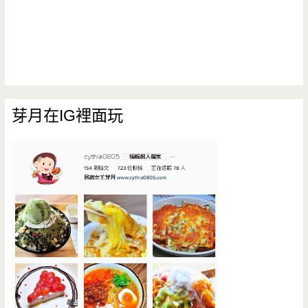
芽月在IG裡面玩