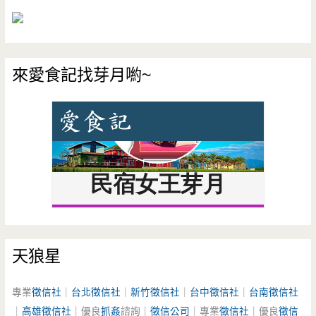
來愛食記找芽月喲~
天狼星
專業
徵信社
｜
台北徵信社
｜
新竹徵信社
｜
台中徵信社
｜
台南徵信社
｜
高雄徵信社
｜優良
抓姦
諮詢｜
徵信公司
｜專業
徵信社
｜優良
徵信