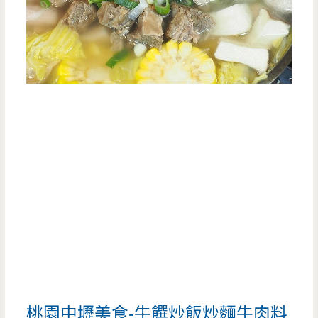
桃園中壢美食-牛饌炒飯炒麵牛肉料