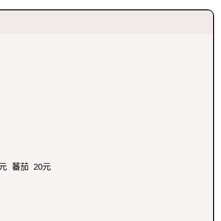
元 蕃茄 20元