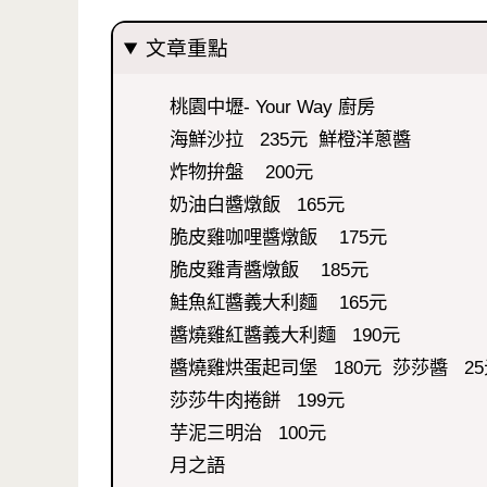
文章重點
桃園中壢- Your Way 廚房
海鮮沙拉 235元 鮮橙洋蔥醬
炸物拚盤 200元
奶油白醬燉飯 165元
脆皮雞咖哩醬燉飯 175元
脆皮雞青醬燉飯 185元
鮭魚紅醬義大利麵 165元
醬燒雞紅醬義大利麵 190元
醬燒雞烘蛋起司堡 180元 莎莎醬 25
莎莎牛肉捲餅 199元
芋泥三明治 100元
月之語