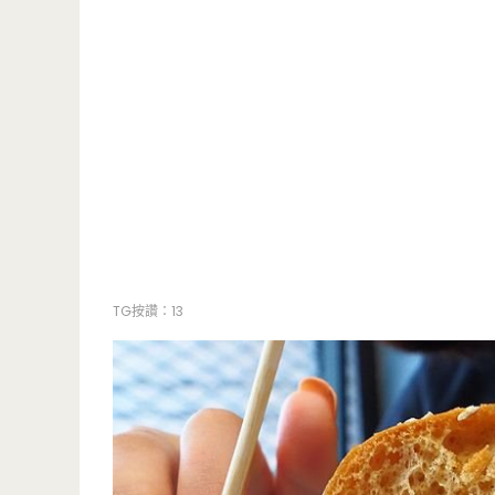
TG按讚：13