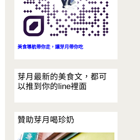
美食導航帶你走，讓芽月帶你吃
芽月最新的美食文，都可
以推到你的line裡面
贊助芽月喝珍奶