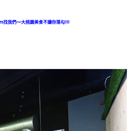
ram找我們~~大桃園美食不讓你落勾!!!