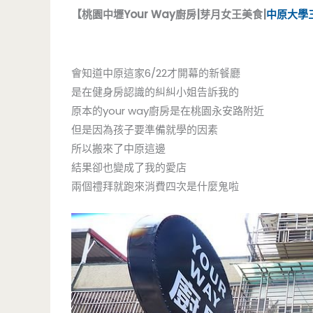
【桃園中壢Your Way廚房|芽月女王美食|
中原大學
會知道中原這家6/22才開幕的新餐廳
是在健身房認識的糾糾小姐告訴我的
原本的your way廚房是在桃園永安路附近
但是因為孩子要準備就學的因素
所以搬來了中原這邊
結果卻也變成了我的愛店
兩個禮拜就跑來消費四次是什麼鬼啦