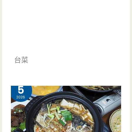
台菜
4 月
5
2026