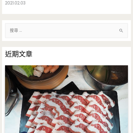
2021.02.03
搜
尋
關
鍵
近期文章
字
: