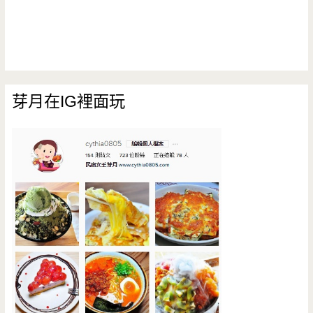
芽月在IG裡面玩