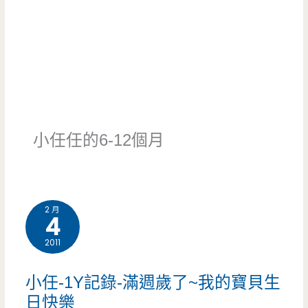
小任任的6-12個月
2 月
4
2011
小任-1Y記錄-滿週歲了~我的寶貝生
日快樂