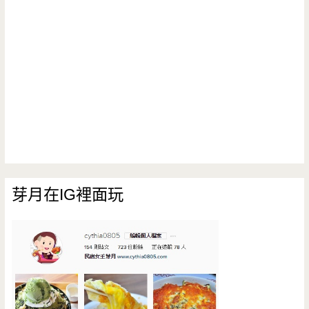
芽月在IG裡面玩