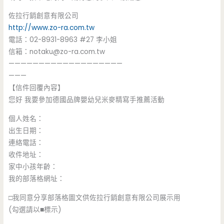
佐拉行銷創意有限公司
http://www.zo-ra.com.tw
電話：02-8931-8963 #27 李小姐
信箱：
notaku@zo-ra.com.tw
———————————————————
———
【信件回覆內容】
您好 我要參加德國品牌嬰幼兒米麥精寫手推薦活動
個人姓名：
出生日期：
連絡電話：
收件地址：
家中小孩年齡：
我的部落格網址：
□我同意分享部落格圖文供佐拉行銷創意有限公司展示用
(勾選請以■標示)