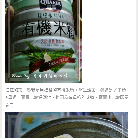
任任的第一餐我是用桂格的有機米精，醫生說第一餐還是以米精
+母奶，寶寶比較好消化，也因為有母奶的味道，寶寶也比較願意
開口