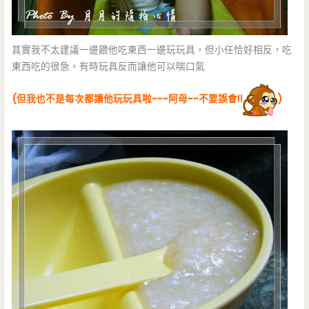
其實我不太建議一邊餵他吃東西一邊玩玩具，但小任恰好相反，吃
東西吃的很急，有時玩具反而讓他可以喘口氣
(但我也不是每次都讓他玩玩具啦~~~阿母~~不要誤會!!
)