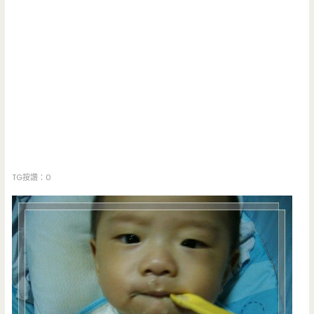
TG按讚：0