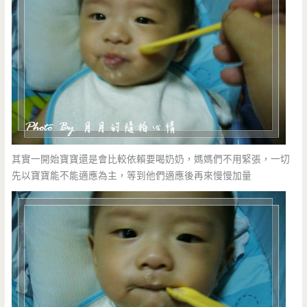
其實一開始寶寶還是會比較依賴要喝奶奶，媽媽們不用緊張，一切
先以寶寶能不能適應為主，等到他們適應後再來慢慢加量