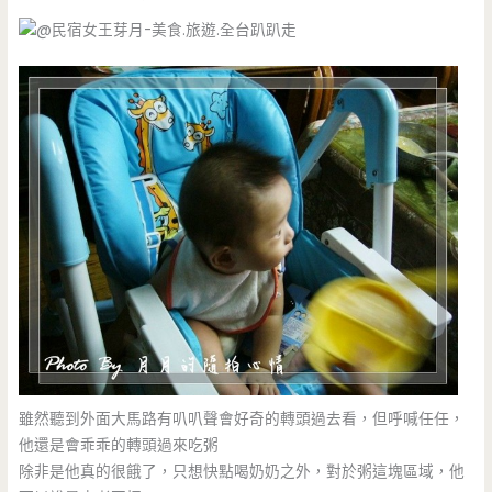
雖然聽到外面大馬路有叭叭聲會好奇的轉頭過去看，但呼喊任任，
他還是會乖乖的轉頭過來吃粥
除非是他真的很餓了，只想快點喝奶奶之外，對於粥這塊區域，他