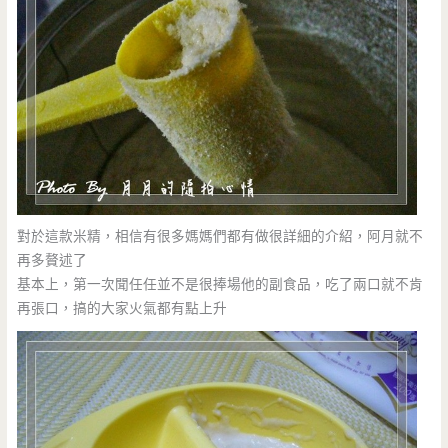
對於這款米精，相信有很多媽媽們都有做很詳細的介紹，阿月就不
再多贅述了
基本上，第一次聞任任並不是很捧場他的副食品，吃了兩口就不肯
再張口，搞的大家火氣都有點上升