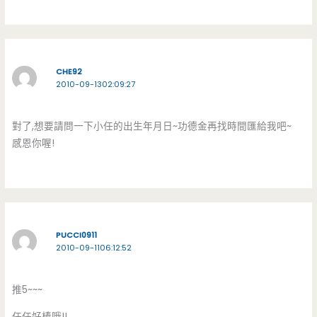
CHE92
2010-09-1302:09:27
對了,想要請問一下小任的出生年月日~功德金再找時間匯給我吧~
感恩你喔!
PUCCI0911
2010-09-1106:12:52
推5~~~
任任好棒哦!!