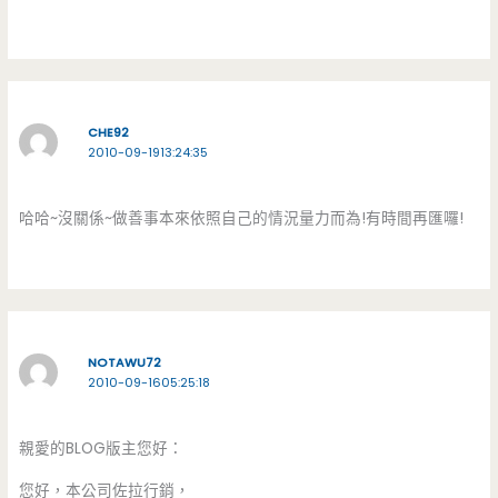
CHE92
2010-09-1913:24:35
哈哈~沒關係~做善事本來依照自己的情況量力而為!有時間再匯囉!
NOTAWU72
2010-09-1605:25:18
親愛的BLOG版主您好：
您好，本公司佐拉行銷，