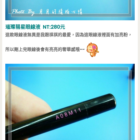
璀璨彗星眼線液 NT:280元
這款眼線液無異是我跟祺祺的最愛，因為這眼線液裡面有加亮粉，
所以剛上完眼線後會有亮亮的奢華感哦~~