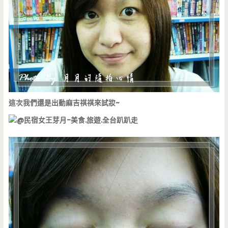
這次我們還是出動麻吉祺祺來試妝~