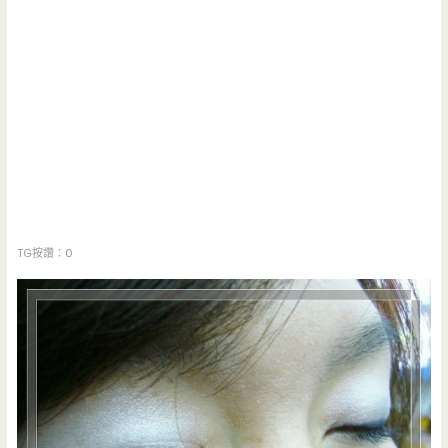
TG按讚：0