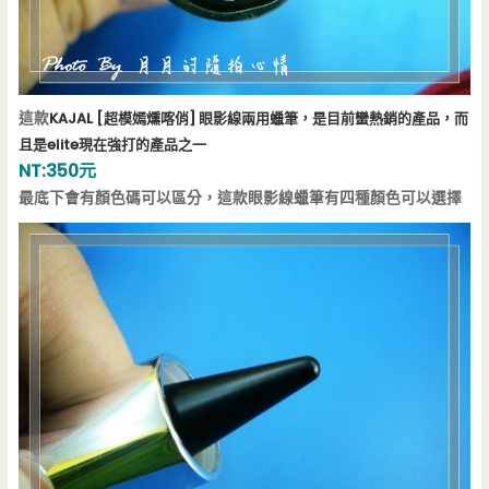
這款
KAJAL [超模嫣燻喀俏] 眼影線兩用蠟筆，是目前蠻熱銷的產品，而
且是elite現在強打的產品之一
NT:350元
最底下會有顏色碼可以區分，這款眼影線蠟筆有四種顏色可以選擇