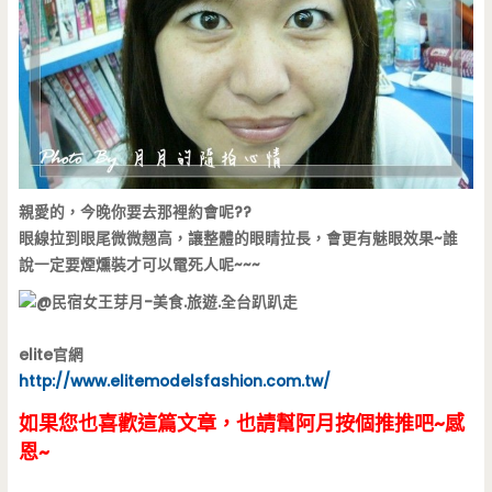
親愛的，今晚你要去那裡約會呢??
眼線拉到眼尾微微翹高，讓整體的眼睛拉長，會更有魅眼效果~誰
說一定要煙燻裝才可以電死人呢~~~
elite官網
http://www.elitemodelsfashion.com.tw/
如果您也喜歡這篇文章，也請幫阿月按個推推吧~感
恩~