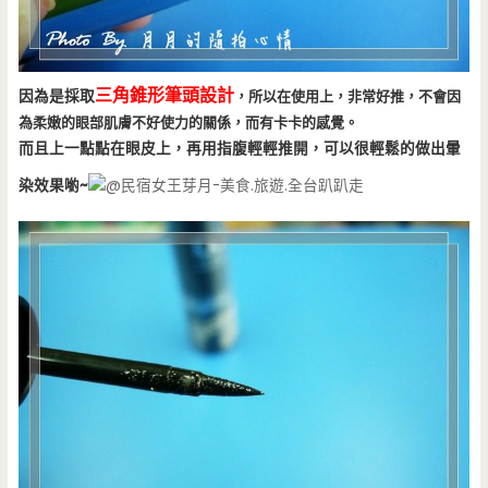
三角錐形筆頭設計
因為是採取
，所以在使用上，非常好推，不會因
為柔嫩的
眼部肌膚不好使力的關係，而有卡卡的感覺。
而且上一點點在眼皮上，再用指腹輕輕推開，可以很輕鬆的做出暈
染效果喲~