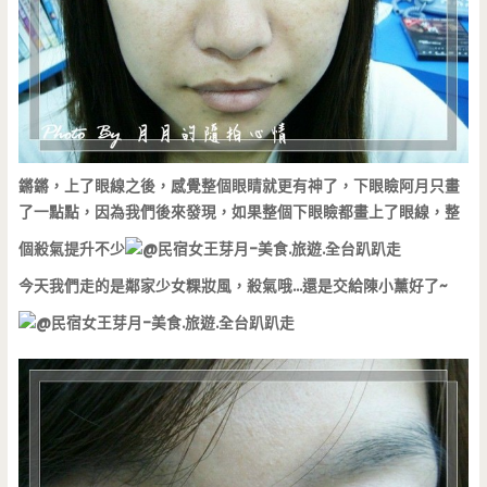
鏘鏘，上了眼線之後，感覺整個眼睛就更有神了，下眼瞼阿月只畫
了一點點，因為我們後來發現，如果整個下眼瞼都畫上了眼線，整
個殺氣提升不少
今天我們走的是鄰家少女粿妝風，殺氣哦…還是交給陳小薰好了~