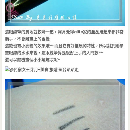
這眼線筆的質地就較滑一點，阿月覺得elite家的產品用起來都非常
順手，不會難畫上的困擾
這款也有小亮粉的效果哦~~而且它有好推展的特性，所以對於剛學
畫眼線的水水來說，這眼線筆算是很好上手的入門款~~
還可以趁機畫個小小煙燻妝呢~