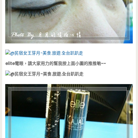
elite電眼，請大家用力的幫我按上面小圖的推推喲~~