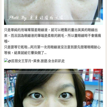
只是單純的用璀璨彗星眼線液，就可以輕鬆的畫出美美的眼線出
來，而且因為眼線液的筆端是柔軟的刷毛，所以畫眼線時不會痛痛
哦~
只是要等它乾啦….阿月第一次用眼線液沒注意到要先閉著眼睛耐心
等候，結果就給它暈染開了…