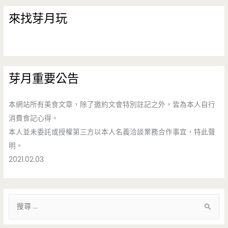
來找芽月玩
芽月重要公告
本網站所有美食文章，除了邀約文會特別註記之外，皆為本人自行
消費食記心得。
本人並未委託或授權第三方以本人名義洽談業務合作事宜，特此聲
明。
2021.02.03
搜
尋
關