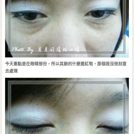
今天重點是在眼睛部份，所以其餘的什麼腮紅啦，那個我沒很刻意
去處理