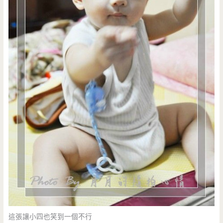
這張讓小四也笑到一個不行