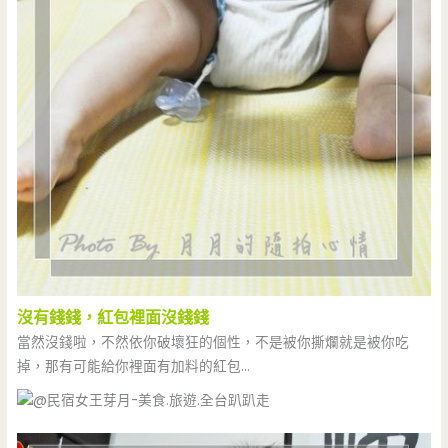
沒有錢錢，紅包裡面沒錢錢
當然沒錢啦，不然依你破壞狂的個性，不是被你撕爛就是被你吃
掉，那有可能給你裡面有加料的紅包…