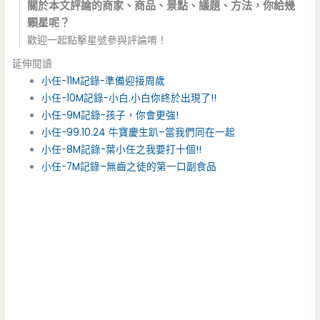
關於本文評論的商家、商品、景點、議題、方法，你給幾
顆星呢？
歡迎一起點擊星號參與評論唷！
延伸閱讀
小任-11M記錄-準備迎接周歲
小任-10M記錄-小白.小白你終於出現了!!
小任-9M記錄-孩子，你會更強!
小任-99.10.24 牛寶慶生趴–當我們同在一起
小任-8M記錄-葉小任之我要打十個!!
小任-7M記錄–無齒之徒的第一口副食品