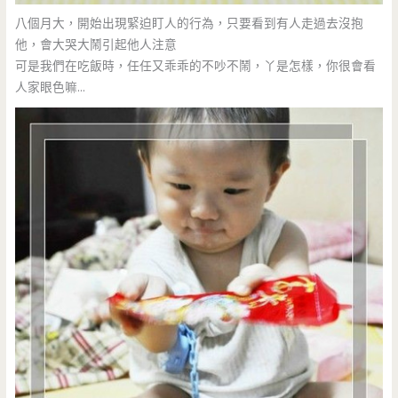
八個月大，開始出現緊迫盯人的行為，只要看到有人走過去沒抱
他，會大哭大鬧引起他人注意
可是我們在吃飯時，任任又乖乖的不吵不鬧，丫是怎樣，你很會看
人家眼色嘛…