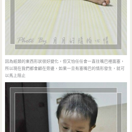
因為紙類的東西形狀很好變化，但又怕任任會一直往嘴巴裡面塞，
所以現在我們都會顧在旁邊，如果一旦有塞嘴巴的情形發生，就可
以馬上阻止