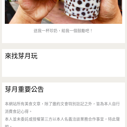
送我一杯珍奶，給我一個鼓勵吧！
來找芽月玩
芽月重要公告
本網站所有美食文章，除了邀約文會特別註記之外，皆為本人自行
消費食記心得。
本人並未委託或授權第三方以本人名義洽談業務合作事宜，特此聲
明。