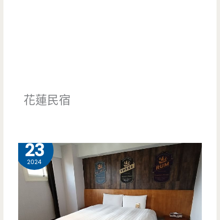
花蓮民宿
9 月
23
2024