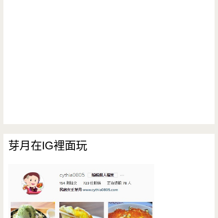
芽月在IG裡面玩