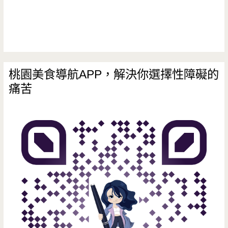
海
裡!!!
桃園美食導航APP，解決你選擇性障礙的
痛苦