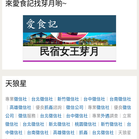
來愛食記找芽月喲~
天狼星
專業
徵信社
｜
台北徵信社
｜
新竹徵信社
｜
台中徵信社
｜
台南徵信社
｜
高雄徵信社
｜優良
抓姦
諮詢｜
徵信公司
｜專業
徵信社
｜優良
徵信
公司
｜
徵信
服務｜
台北徵信社
｜
台中徵信社
｜專業
外遇
調查｜立案
徵信社
｜
台北徵信社
｜
新北徵信社
｜
桃園徵信社
｜
新竹徵信社
｜
台
中徵信社
｜
台南徵信社
｜
高雄徵信社
｜
抓姦
｜
台北徵信社
｜天狼星