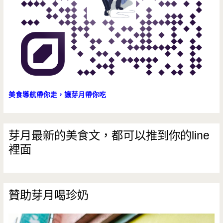
美食導航帶你走，讓芽月帶你吃
芽月最新的美食文，都可以推到你的line
裡面
贊助芽月喝珍奶