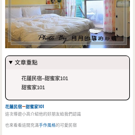
文章重點
花蓮民宿–甜蜜家101
甜蜜家101
花蓮民宿
—
甜蜜家
101
這次導遊小高介紹他的好朋友給我們認識
也來看看這間充滿
手作風格
的可愛民宿