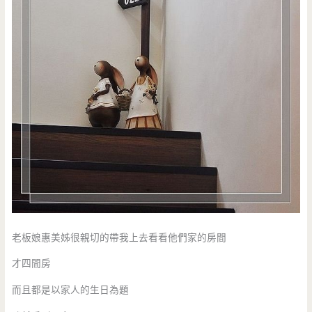
老板娘惠美姊很親切的帶我上去看看他們家的房間
才四間房
而且都是以家人的生日為題