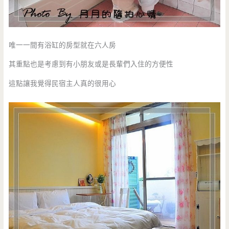
唯一一間有浴缸的房型就在六人房
其重點也是考慮到有小朋友或是長輩們入住的方便性
這點讓我覺得民宿主人真的很用心