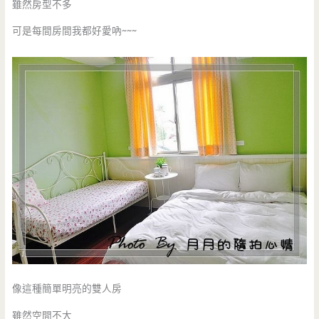
雖然房型不多
可是每間房間我都好愛吶~~~
像這種簡單明亮的雙人房
雖然空間不大