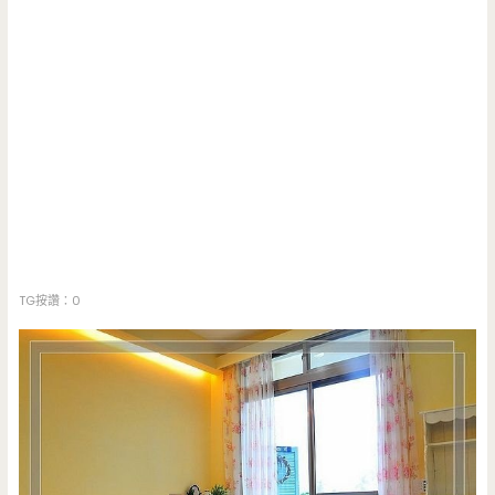
TG按讚：0