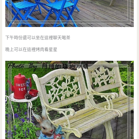
下午時份還可以坐在這裡聊天喝茶
晚上可以在這裡烤肉看星星