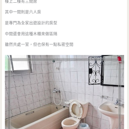
樓上二樓有三間房
其中一間則是六人房
是專門為全家出遊設計的房型
中間還會用這種木櫃來做區隔
雖然共處一室，但也保有一點私密空間