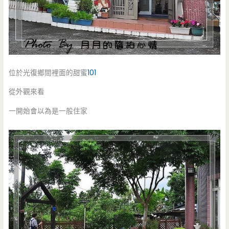
位於光復鄉間裡面的甜蜜
101
從外觀來看
一開始會以為是一般住家