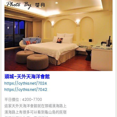
頭城-天外天海洋會館
https://cythia.net/7024
https://cythia.net/7042
平日價位 : 4200~7700
這家天外天海洋會館就在頭城濱海路上
濱海路上有很多可以看到龜山島的民宿