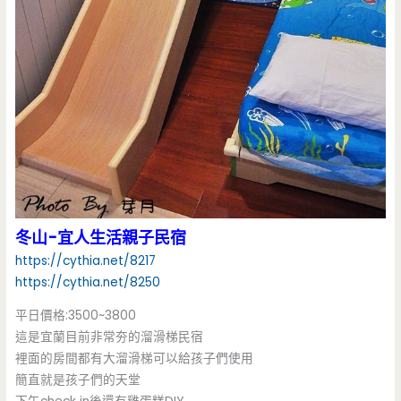
冬山-宜人生活親子民宿
https://cythia.net/8217
https://cythia.net/8250
平日價格:3500~3800
這是宜蘭目前非常夯的溜滑梯民宿
裡面的房間都有大溜滑梯可以給孩子們使用
簡直就是孩子們的天堂