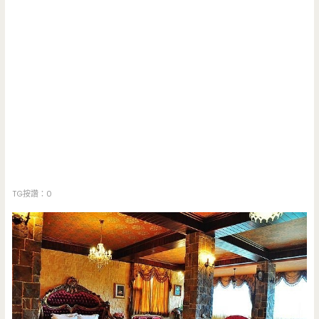
TG按讚：0