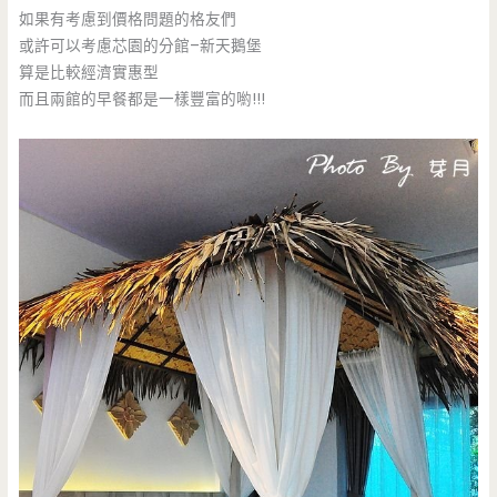
如果有考慮到價格問題的格友們
或許可以考慮芯園的分館–新天鵝堡
算是比較經濟實惠型
而且兩館的早餐都是一樣豐富的喲!!!