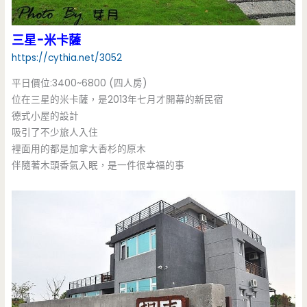
三星-米卡薩
https://cythia.net/3052
平日價位:3400~6800 (四人房)
位在三星的米卡薩，是2013年七月才開幕的新民宿
德式小屋的設計
吸引了不少旅人入住
裡面用的都是加拿大香杉的原木
伴隨著木頭香氣入眠，是一件很幸福的事