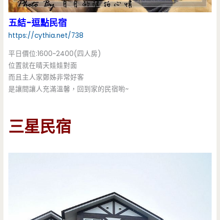
五結-逗點民宿
https://cythia.net/738
平日價位:1600~2400(四人房)
位置就在晴天娃娃對面
而且主人家鄭姊非常好客
是讓間讓人充滿溫馨，回到家的民宿喲~
三星民宿