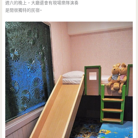
週六的晚上，大廳還會有現場樂隊演奏
是間很獨特的民宿~