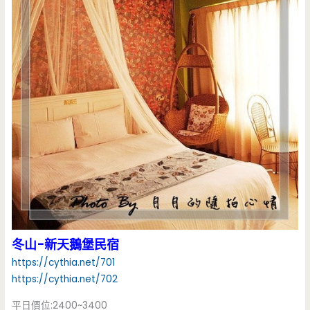
冬山-新天鵝堡民宿
https://cythia.net/701
https://cythia.net/702
平日價位:2400~3400