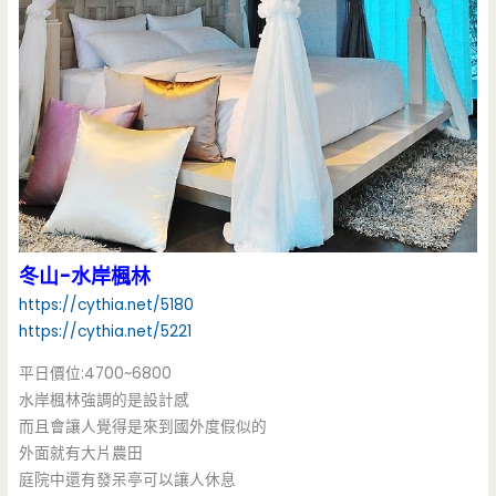
冬山-水岸楓林
https://cythia.net/5180
https://cythia.net/5221
平日價位:4700~6800
水岸楓林強調的是設計感
而且會讓人覺得是來到國外度假似的
外面就有大片農田
庭院中還有發呆亭可以讓人休息