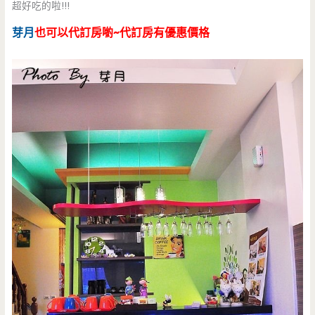
超好吃的啦!!!
芽月
也可以代訂房喲~代訂房有優惠價格