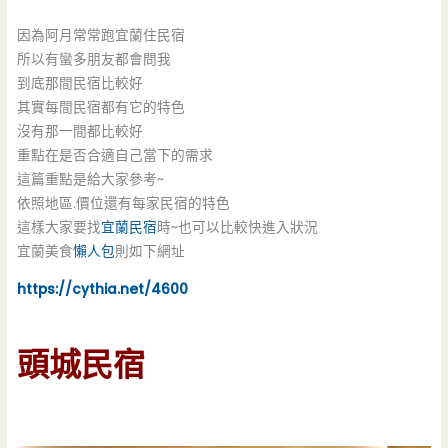
因為阿月常常跑宜蘭住民宿
所以有蠻多朋友都會問我
到底那間民宿比較好
其實每間民宿都有它的特色
沒有那一間都比較好
重點在是否合適自己當下的需求
這篇重點是給大家參考~
依照地區.價位還有每家民宿的特色
這樣大家要找
宜蘭民宿
時~也可以比較快進入狀況
宜蘭美食
懶人包
則如下網址
https://cythia.net/4600
頭城民宿