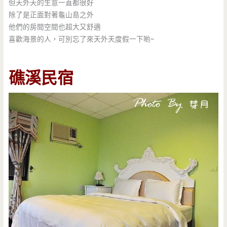
但天外天的生意一直都很好
除了是正面對著龜山島之外
他們的房間空間也超大又舒適
喜歡海景的人，可別忘了來天外天度假一下喲~
礁溪民宿