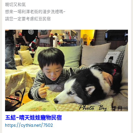
親切又和氣
想來一場利澤老街的漫步洗禮嗎~
請您一定要考慮紅豆民宿
五結-晴天娃娃寵物民宿
https://cythia.net/7502