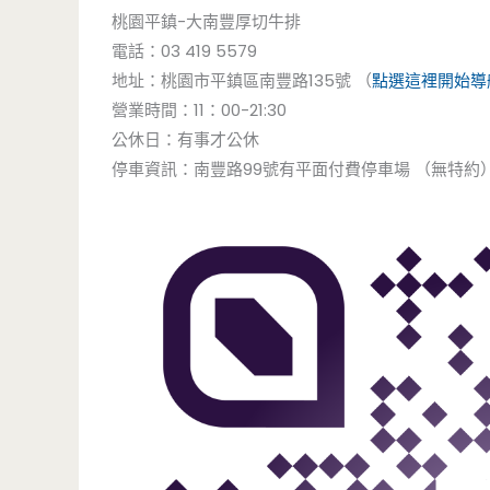
桃園平鎮-大南豐厚切牛排
電話：03 419 5579
地址：桃園市平鎮區南豐路135號 （
點選這裡開始導
營業時間：11：00-21:30
公休日：有事才公休
停車資訊：南豐路99號有平面付費停車場 （無特約