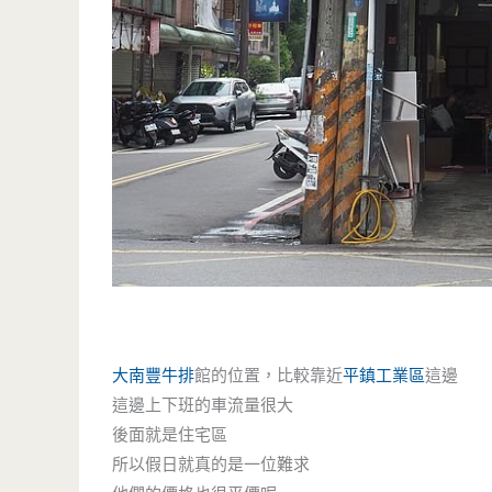
大南豐牛排
館的位置，比較靠近
平鎮工業區
這邊
這邊上下班的車流量很大
後面就是住宅區
所以假日就真的是一位難求