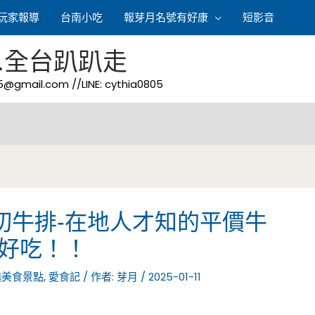
玩家報導
台南小吃
報芽月名號有好康
短影音
.全台趴趴走
05@gmail.com
//LINE: cythia0805
切牛排-在地人才知的平價牛
超好吃！！
鎮美食景點
,
愛食記
/ 作者:
芽月
/
2025-01-11