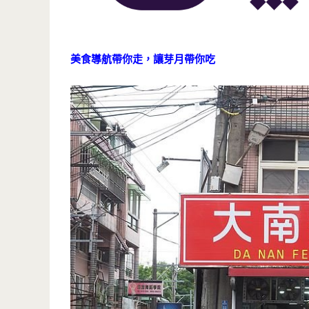
美食導航帶你走，讓芽月帶你吃