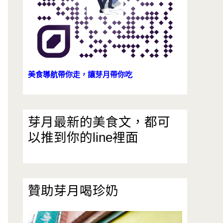
美食導航帶你走，讓芽月帶你吃
芽月最新的美食文，都可
以推到你的line裡面
贊助芽月喝珍奶