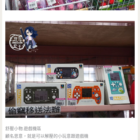
舒壓小物.遊戲機區
顧名思意，就是可以解壓的小玩意跟遊戲機