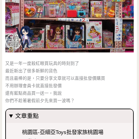
又是一年一度殺紅眼買玩具的時刻到了
最近新出了很多新鮮的貨色
而且最棒的是，只要分享文章就可以直接批發價購買
不用辦理會員卡就直接批發價
還有藍點商品買一送一，我說
你們不趁著暑假前夕先來買一波嗎？
文章重點
桃園區-亞細亞Toys批發家族桃園場