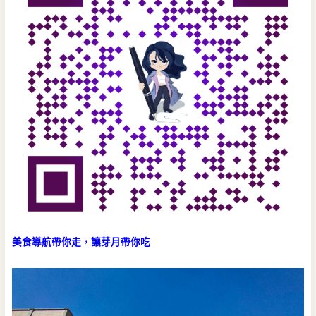
美食導航帶你走，讓芽月帶你吃