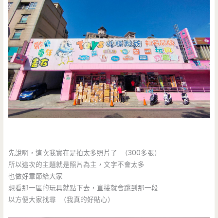
先說啊，這次我實在是拍太多照片了 （300多張）
所以這次的主題就是照片為主，文字不會太多
也做好章節給大家
想看那一區的玩具就點下去，直接就會跳到那一段
以方便大家找尋 （我真的好貼心）