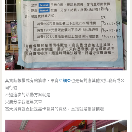
其實結帳模式有點繁雜，畢竟
亞細亞
也是有對應其他大批發商或公
司行號
不過這次的活動方案就是
只要分享我這篇文章
當天消費就直接是黑卡會員的資格，直接就是批發價啦