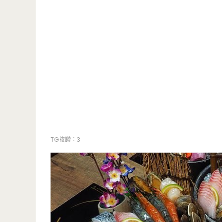
TG按讚：3