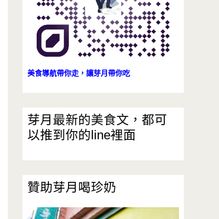
美食導航帶你走，讓芽月帶你吃
芽月最新的美食文，都可
以推到你的line裡面
贊助芽月喝珍奶