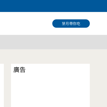
搜
尋
芽月帶你吃
廣告