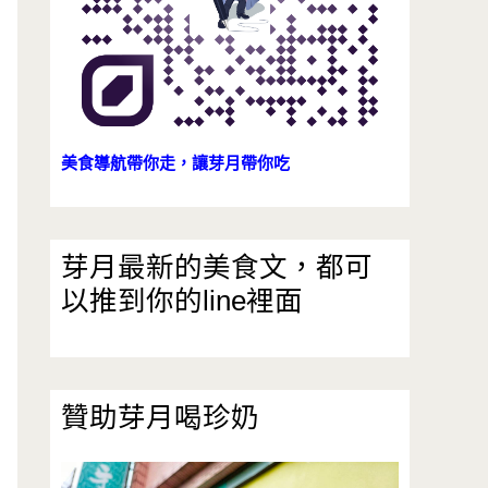
美食導航帶你走，讓芽月帶你吃
芽月最新的美食文，都可
以推到你的line裡面
贊助芽月喝珍奶