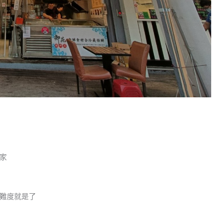
家
難度就是了