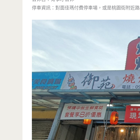
停車資訊：對面佳瑪付費停車場，或是桃園街附近路