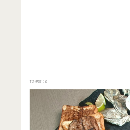
TG按讚：0