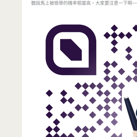
聽說馬上被檢舉的機率相當高，大家要注意一下啊~~