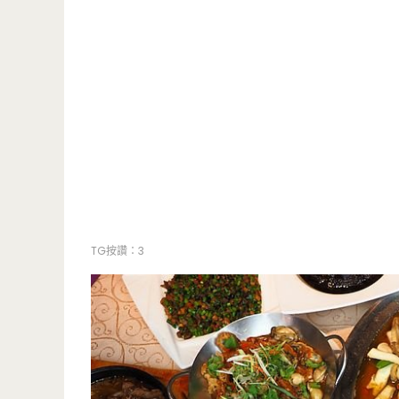
TG按讚：3