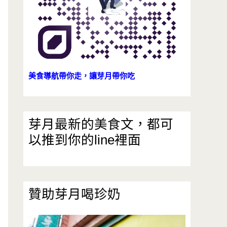
美食導航帶你走，讓芽月帶你吃
芽月最新的美食文，都可
以推到你的line裡面
贊助芽月喝珍奶