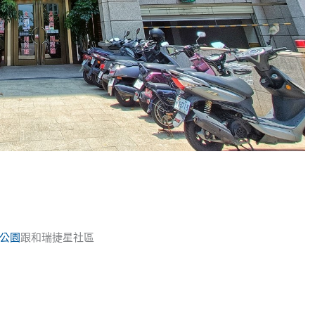
公園
跟和瑞捷星社區