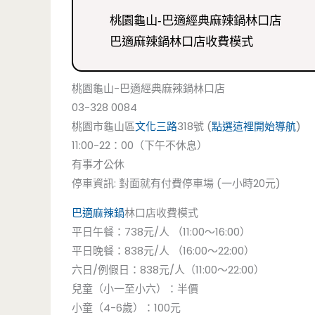
桃園龜山-巴適經典麻辣鍋林口店
巴適麻辣鍋林口店收費模式
桃園龜山-巴適經典麻辣鍋林口店
03-328 0084
桃園市龜山區
文化三路
318號 (
點選這裡開始導航
)
11:00-22：00（下午不休息）
有事才公休
停車資訊: 對面就有付費停車場 (一小時20元)
巴適麻辣鍋
林口店收費模式
平日午餐：738元/人 （11:00～16:00）
平日晚餐：838元/人 （16:00～22:00）
六日/例假日：838元/人（11:00～22:00）
兒童（小一至小六）：半價
小童（4-6歲）：100元