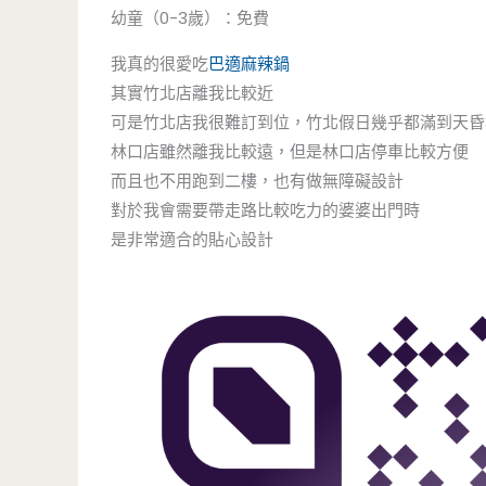
幼童（0-3歲）：免費
我真的很愛吃
巴適麻辣鍋
其實竹北店離我比較近
可是竹北店我很難訂到位，竹北假日幾乎都滿到天昏
林口店雖然離我比較遠，但是林口店停車比較方便
而且也不用跑到二樓，也有做無障礙設計
對於我會需要帶走路比較吃力的婆婆出門時
是非常適合的貼心設計