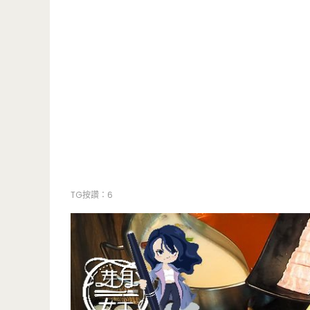
TG按讚：6