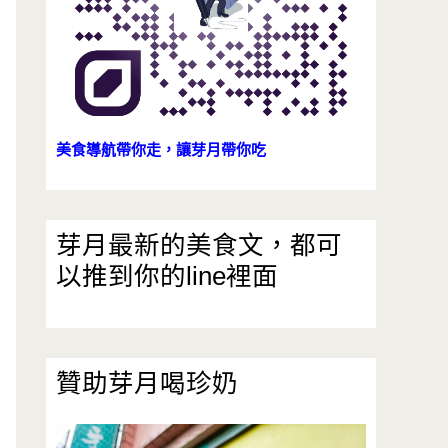
美食導航帶你走，讓芽月帶你吃
芽月最新的美食文，都可
以推到你的line裡面
贊助芽月喝珍奶