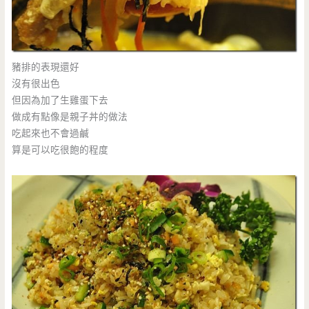
豬排的表現還好
沒有很出色
但因為加了生雞蛋下去
做成有點像是親子丼的做法
吃起來也不會過鹹
算是可以吃很飽的程度