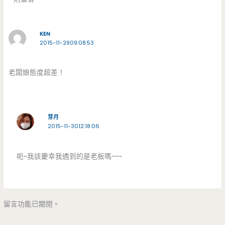
KEN
2015-11-2909:08:53
老闆娘態度超差！
芽月
2015-11-3012:18:06
呃~我該慶幸我遇到的是老板嗎~~~
留言功能已關閉。