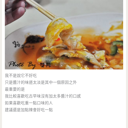
我不是說它不好吃
只是醬汁的味道太淡是其中一個原因之外
最重要的是
我比較喜歡吃古早味沒有加太多醬汁的口感
如果喜歡吃重一點口味的人
建議還是加點辣會好吃一點