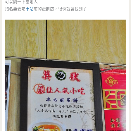
可以問一下當地人
指名要去吃
車站
前的蛋餅店，很快就會找到了