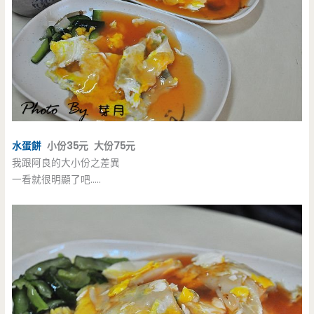
水蛋餅
小份35元 大份75元
我跟阿良的大小份之差異
一看就很明顯了吧…..