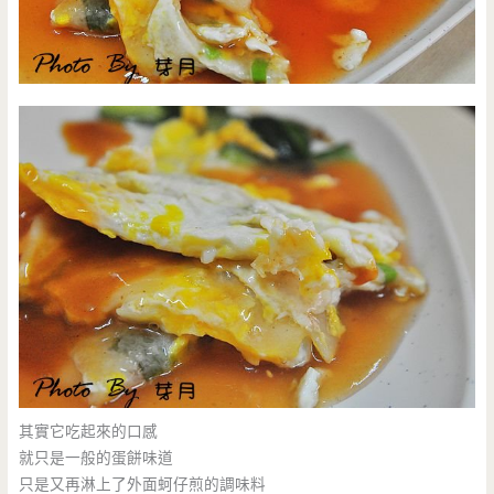
其實它吃起來的口感
就只是一般的蛋餅味道
只是又再淋上了外面蚵仔煎的調味料