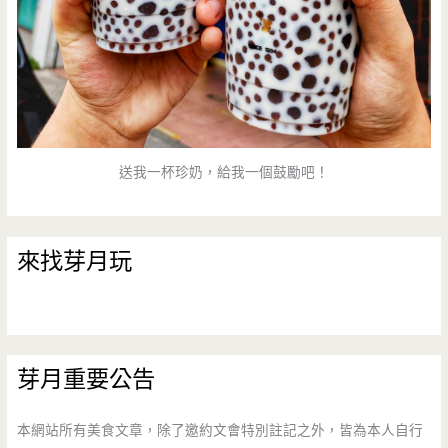
送我一杯珍奶，給我一個鼓勵吧！
來找芽月玩
芽月重要公告
本網站所有美食文章，除了邀約文會特別註記之外，皆為本人自行