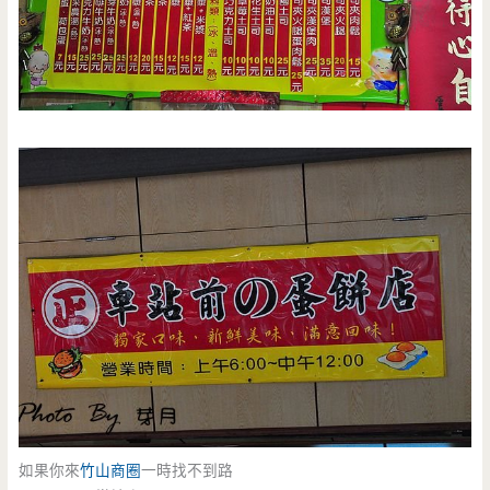
如果你來
竹山商圈
一時找不到路