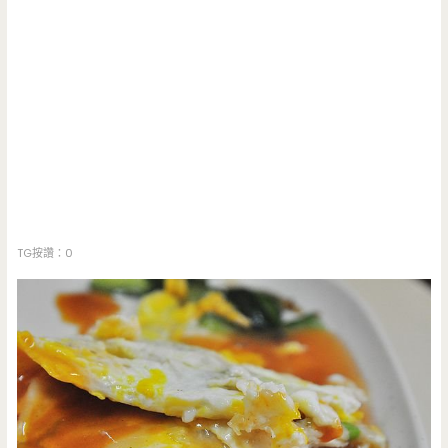
TG按讚：0